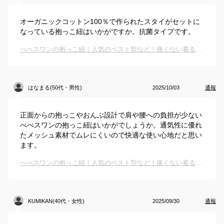
オーガニックコットン100％で作られたスタイがセットに
なっている抱っこ紐はいかがですか。抗菌タイプです。
べべスワンの抱っこ紐｜人気のベスト型など！痛くない着るタイプの抱っこ紐のおすすめは？
はなまる(50代・男性)
2025/10/03
通報
正面からの抱っこやおんぶ設計で肩や腰への負担が少ない
べべスワンの抱っこ紐はいかがでしょうか。通気性に優れ
たメッシュ素材でムレにくいので快適な使い心地だと思い
ます。
べべスワンの抱っこ紐｜人気のベスト型など！痛くない着るタイプの抱っこ紐のおすすめは？
KUMIKAN(40代・女性)
2025/09/30
通報