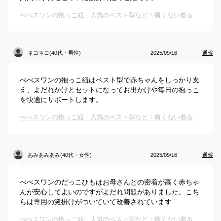
べべスワンの抱っこ紐｜人気のベスト型など！痛くない着るタイプの抱っこ紐のおすすめは？
ネコネコ(40代・男性)
2025/09/16
通報
べべスワンの抱っこ紐はベスト型で赤ちゃんをしっかり支
え、よだれかけとセットになってお出かけや毎日の抱っこ
を快適にサポートします。
べべスワンの抱っこ紐｜人気のベスト型など！痛くない着るタイプの抱っこ紐のおすすめは？
あみあみあみ(40代・女性)
2025/09/16
通報
べべスワンのだっこひもはお母さんとの密着が高く赤ちゃ
んが安心してよいのですがよだれ問題がありました。こち
らは専用の涎掛けがついていて改善されています
べべスワンの抱っこ紐｜人気のベスト型など！痛くない着るタイプの抱っこ紐のおすすめは？