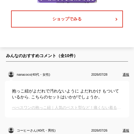
ショップでみる
みんなのおすすめコメント（全
10
件）
nanacoco(40代・女性)
2026/07/28
通報
抱っこ紐がよだれで汚れないように よだれかけ もついて
いるから. こちらのセットはいかがでしょうか。
べべスワンの抱っこ紐｜人気のベスト型など！痛くない着るタイプの抱っこ紐のおすすめは？
コーヒーさん(40代・男性)
2026/07/26
通報