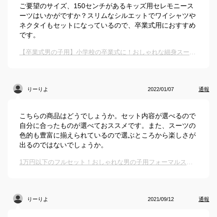
ご要望のサイズ、150センチがあるキッズ用セレモニース
ーツはいかがですか？スリムなシルエットでワイシャツや
ネクタイもセットになっているので、卒業式用におすすめ
です。
【卒業式男の子用】小学校の卒業式に！おしゃれな細身スーツのおすすめは？
りーりよ
2022/01/07
通報
こちらの商品はどうでしょうか。セット内容が選べるので
自分に合ったものが選べておススメです。また、スーツの
色的も豊富に揃えられているので選ぶところから楽しさが
出るのではないでしょうか。
1万円以下のフルセット！おしゃれな男の子用フォーマルスーツは？
りーりよ
2021/09/12
通報