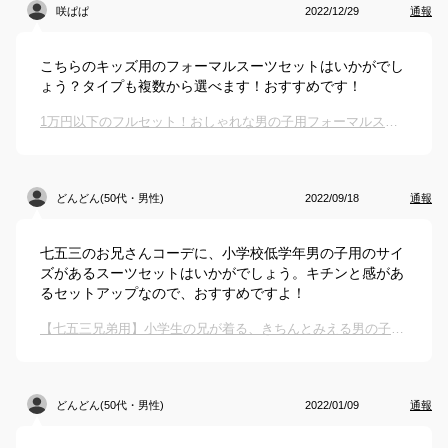
咲ぱぱ
2022/12/29
通報
こちらのキッズ用のフォーマルスーツセットはいかがでし
ょう？タイプも複数から選べます！おすすめです！
1万円以下のフルセット！おしゃれな男の子用フォーマルスーツは？
どんどん(50代・男性)
2022/09/18
通報
七五三のお兄さんコーデに、小学校低学年男の子用のサイ
ズがあるスーツセットはいかがでしょう。キチンと感があ
るセットアップなので、おすすめですよ！
【七五三兄弟用】小学生の兄が着る、きちんとみえる男の子用セットアップは？
どんどん(50代・男性)
2022/01/09
通報