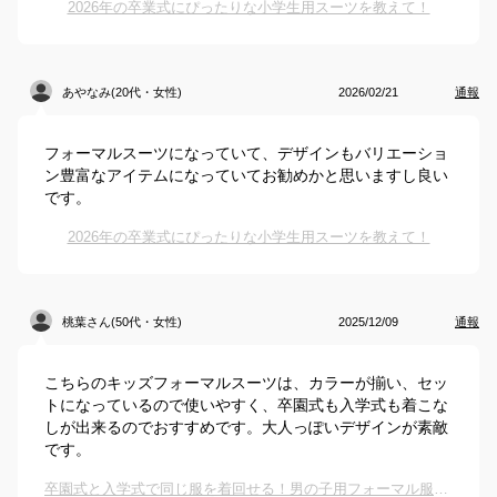
2026年の卒業式にぴったりな小学生用スーツを教えて！
あやなみ(20代・女性)
2026/02/21
通報
フォーマルスーツになっていて、デザインもバリエーショ
ン豊富なアイテムになっていてお勧めかと思いますし良い
です。
2026年の卒業式にぴったりな小学生用スーツを教えて！
桃葉さん(50代・女性)
2025/12/09
通報
こちらのキッズフォーマルスーツは、カラーが揃い、セッ
トになっているので使いやすく、卒園式も入学式も着こな
しが出来るのでおすすめです。大人っぽいデザインが素敵
です。
卒園式と入学式で同じ服を着回せる！男の子用フォーマル服のおすすめは？