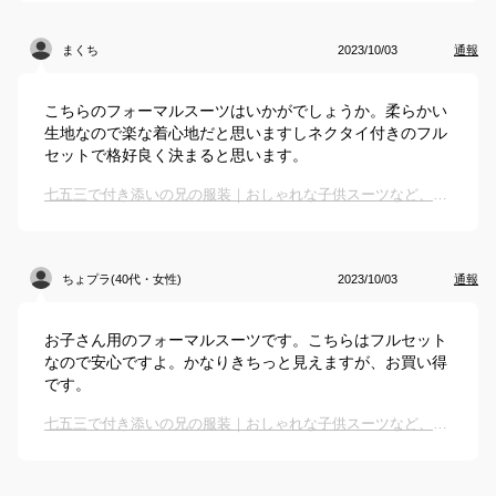
まくち
2023/10/03
通報
こちらのフォーマルスーツはいかがでしょうか。柔らかい
生地なので楽な着心地だと思いますしネクタイ付きのフル
セットで格好良く決まると思います。
七五三で付き添いの兄の服装｜おしゃれな子供スーツなど、キッズフォーマルのおすすめは？
ちょプラ(40代・女性)
2023/10/03
通報
お子さん用のフォーマルスーツです。こちらはフルセット
なので安心ですよ。かなりきちっと見えますが、お買い得
です。
七五三で付き添いの兄の服装｜おしゃれな子供スーツなど、キッズフォーマルのおすすめは？