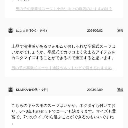
男の子の卒業式スーツ｜小学生向けの服装のおすすめは？
はなまる(50代・男性)
2024/02/02
通報
上品で清潔感があるフォルムがおしゃれな卒業式スーツは
いかがでしょうか。卒業式でカッコよく決まるアイテムを
カスタマイズすることができるので重宝すると思います。
男の子の卒業式スーツ｜通販やネットなどで買えるおすすめを教えて！
KUMIKAN(40代・女性)
2023/12/09
通報
こちらのキッズ用のスーツはいかが。ネクタイも付いてお
り、6〜8点ものセットでコーデも決まります。サイズも豊
富で、7つのタイプから選ぶことができるのもいいですね
。