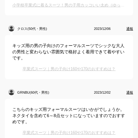
小学校卒業式に着るスーツ！男の子用カッコいい太め（ゆったりサイズ）は？
クロス(50代・男性)
2023/12/06
通報
キッズ用の男の子向けのフォーマルスーツでシックな大人
の男性と変わらない雰囲気で格好よく着用できて着やすい
です。
卒業式スーツ｜男の子向け160や170のおすすめは？
GRNBU(60代・男性)
2023/12/02
通報
こちらのキッズ用フォーマルスーツはいかがでしょうか。
ネクタイを含めて6～8点セットになっていますのでおすす
めです。
卒業式スーツ｜男の子向け160や170のおすすめは？