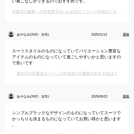
い着こなしができるのでおすすめです。
卒業式の服装｜小学生男子のハレの日に！スーツや袴などかっこいい装いのおすすめは？
あやなみ(20代・女性)
2025/11/12
通報
スーツスタイルのものになっていてバリエーション豊富な
アイテムのものになっていて過ごしやすいかと思いますの
で良いです
男の子の卒業式スーツ｜小学生向けの服装のおすすめは？
あやなみ(20代・女性)
2025/05/22
通報
シンプルブラックなデザインのものになっていてスーツで
かっちりも決まるものになっていてお買い得かと思います
。