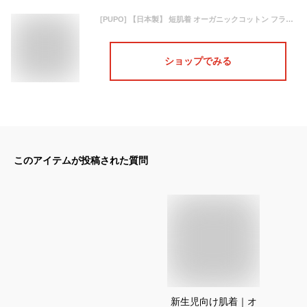
[PUPO] 【日本製】 短肌着 オーガニックコットン フライス 綿100% 無地 ワンポイント 50-60cm 新生児 出産準備 (アースグレー)
ショップでみる
このアイテムが投稿された質問
新生児向け肌着｜オ