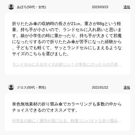
あぽろ(50代・女性)
2023/03/23
通報
折りたたみ傘の収納時の長さが21㎝。重さが88gという軽
量。持ち手が小さいので、ランドセルに入れ易いと思いま
す。娘が小学生の時に重かったり、持ち手が大きくて邪魔
になったりするので折りたたみ傘が苦手になった経験から
、子どもでも軽くて、サッとランドセルにしまえるような
サイズのこちらを選びました。
ランドセルに入るサイズが欲しい！小学生にぴったりの子供用折りたたみ傘のおすすめは？
クロス(50代・男性)
2021/01/22
通報
単色無地素材の折り畳み傘でカラーリングも多数の中から
チョイスできるのでオススメです。
中学生の娘に！通学が楽になる、軽量コンパクトな折り畳み傘のおすすめは？