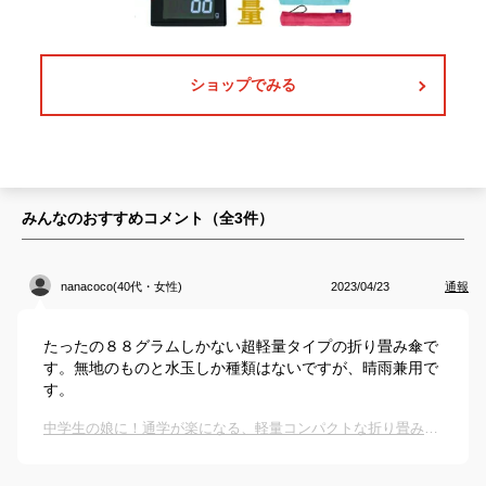
ショップでみる
みんなのおすすめコメント（全
3
件）
nanacoco(40代・女性)
2023/04/23
通報
たったの８８グラムしかない超軽量タイプの折り畳み傘で
す。無地のものと水玉しか種類はないですが、晴雨兼用で
す。
中学生の娘に！通学が楽になる、軽量コンパクトな折り畳み傘のおすすめは？