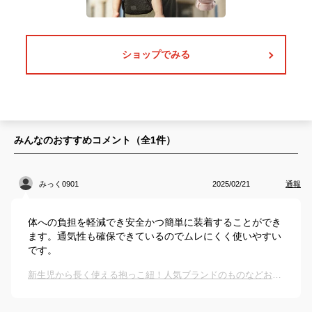
ショップでみる
みんなのおすすめコメント（全
1
件）
みっく0901
2025/02/21
通報
体への負担を軽減でき安全かつ簡単に装着することができ
ます。通気性も確保できているのでムレにくく使いやすい
です。
新生児から長く使える抱っこ紐！人気ブランドのものなどおすすめは？