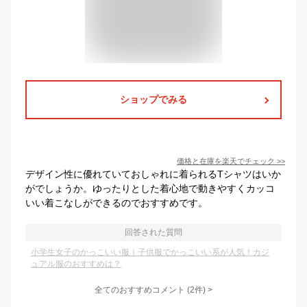
ショップでみる
価格と在庫を
楽天
でチェック
>>
デザイン性に優れていておしゃれに着られるTシャツはいか
がでしょうか。ゆったりとした着心地で動きやすくカッコ
いい着こなしができるのでおすすめです。
回答された質問
小学生女子のかっこいい服｜子供服でかっこいい系が人気！カジ
ュアル服のおすすめは？
全てのおすすめコメント
(
2
件)
>