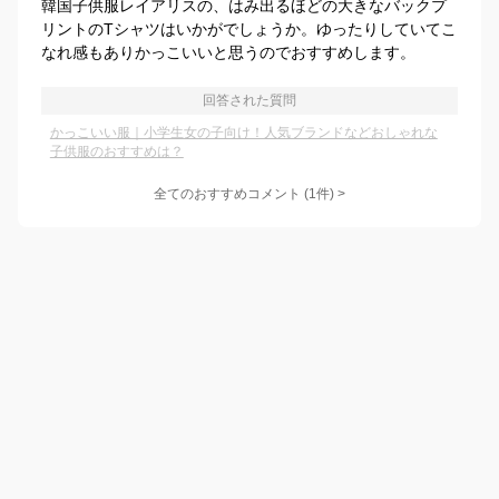
韓国子供服レイアリスの、はみ出るほどの大きなバックプ
リントのTシャツはいかがでしょうか。ゆったりしていてこ
なれ感もありかっこいいと思うのでおすすめします。
回答された質問
かっこいい服｜小学生女の子向け！人気ブランドなどおしゃれな
子供服のおすすめは？
全てのおすすめコメント
(
1
件)
>