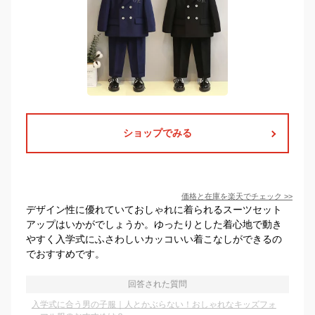
ショップでみる
価格と在庫を
楽天
でチェック
>>
デザイン性に優れていておしゃれに着られるスーツセット
アップはいかがでしょうか。ゆったりとした着心地で動き
やすく入学式にふさわしいカッコいい着こなしができるの
でおすすめです。
回答された質問
入学式に合う男の子服｜人とかぶらない！おしゃれなキッズフォ