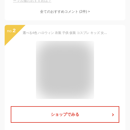
ーマル服のおすすめは？
全てのおすすめコメント
(
2
件)
>
2
no.
選べる4色 ハロウィン 衣装 子供 仮装 コスプレ キッズ 女の子 ハロウィーン衣装 男の子 忍者 忍 しのび ニンジャ ninja 可愛い おもしろ コスプレ子供 ハロウィンコス ハロウィンコスプレ コスチューム ハロウィン仮装 コスプレ衣装 子供用
ショップでみる