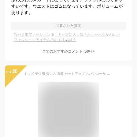
すいです。ウエストはゴムになっています。ボリュームが
あります。
回答された質問
竹パラ風ファッション服｜キッズに大人気！おしゃれなかわいい
ファッションアイテムのおすすめは？
全てのおすすめコメント
(
6
件)
>
20
no.
キッズ 子供用 ダンス 衣装 セットアップ スパンコール ダンス衣装 チア キラキラ ヒップホップ ダンス衣装 タンクトップ ショート丈 へそだし 男の子 女の子 おしゃれ ダンス衣装 HIPHOP 英字 ジュニア 大きいサイズ 150 160 シルバー レッド ピンク ネイビー