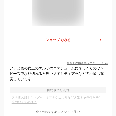
ショップでみる
価格と在庫を
楽天
でチェック
>>
アナと雪の女王のエルサのコスチュームにそっくりのワン
ピースでなり切れると思いますしティアラなどの小物も充
実しています
回答された質問
アナ雪の服｜キッズ向け！アナやエルサなど人気キャラ付き子供
服のおすすめは？
全てのおすすめコメント
(
3
件)
>