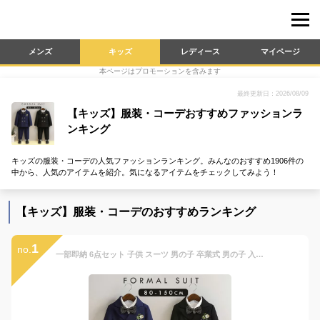
メンズ
キッズ
レディース
マイページ
本ページはプロモーションを含みます
最終更新日：2026/08/09
【キッズ】服装・コーデおすすめファッションラ
ンキング
キッズの服装・コーデの人気ファッションランキング。みんなのおすすめ1906件の
中から、人気のアイテムを紹介。気になるアイテムをチェックしてみよう！
【キッズ】服装・コーデのおすすめランキング
1
no.
一部即納 6点セット 子供 スーツ 男の子 卒業式 男の子 入学式 フォーマル 卒園式 キッズスーツ 七五三 子供服 長袖 スーツ一式 フォーマルウェア セットアップ シャツ付き 卒園 入園 大きいサイズ 小学生 タキシード 結婚式 発表会 演奏会 ジュニア