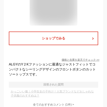
ショップでみる
価格と在庫を
楽天
でチェック
>>
ALGYのY２Kファッションに最適なジャストフィットでコ
ンパクトなシーリングデザインのフロントボタンのカット
ソートップスです。
回答された質問
かっこいい服｜小学生女の子向け！人気ブランドなどおしゃれな
子供服のおすすめは？
全てのおすすめコメント
(
1
件)
>