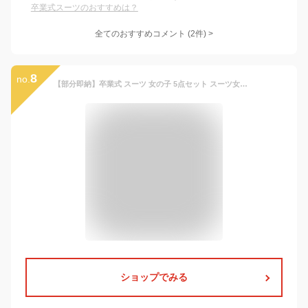
卒業式スーツのおすすめは？
全てのおすすめコメント
(
2
件)
>
8
no.
【部分即納】卒業式 スーツ 女の子 5点セット スーツ女の子 フォーマルスーツ 子供スーツ jk制服 高校生 小学生 小学校 XS S M L XL XXL 150 160 キッズ ジャケット ブラウス チェックスカート フォーマル 制服 リボン 中学生 スカート
ショップでみる