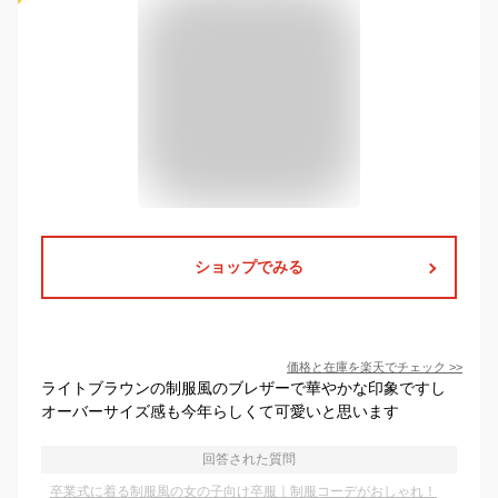
ショップでみる
価格と在庫を
楽天
でチェック
>>
ライトブラウンの制服風のブレザーで華やかな印象ですし
オーバーサイズ感も今年らしくて可愛いと思います
回答された質問
卒業式に着る制服風の女の子向け卒服｜制服コーデがおしゃれ！