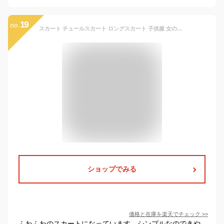
19
no.
スカート チュールスカート ロングスカート 子供服 女の子 ふわふわ キッズ ジュニア カジュアル 春秋 普段着 夏 ピンク グレー クブラック 110 120 130 140 150 160
ショップでみる
価格と在庫を
楽天
でチェック
>>
ふわふわのスカートになっています。シンプルなのできや