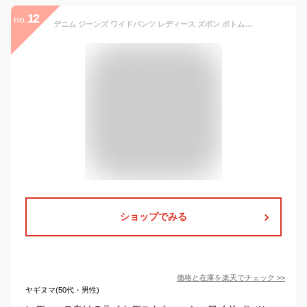
12
no.
デニム ジーンズ ワイドパンツ レディース ズボン ボトムス デニムパンツ ライトウォッシュ キレイめ おしゃれ シンプル 20代 30代 40代
ショップでみる
価格と在庫を
楽天
でチェック
>>
ヤギヌマ(50代・男性)