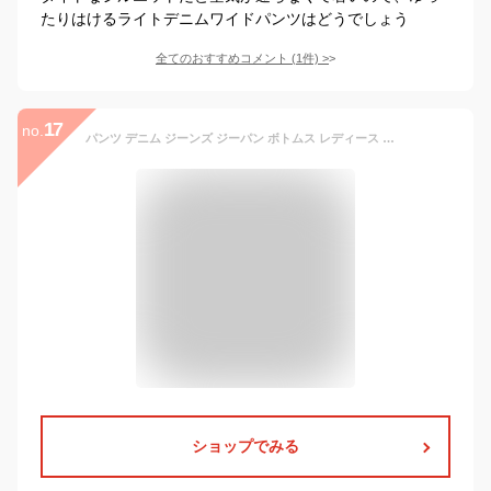
たりはけるライトデニムワイドパンツはどうでしょう
全てのおすすめコメント
(
1
件)
>
17
no.
パンツ デニム ジーンズ ジーパン ボトムス レディース ワイドパンツ カーブシルエット バレルレッグパンツ バレルパンツ 春 夏 秋 冬 ワイド ロング丈 ダーツ コットン100％ 綿100％ 体型カバー 着回し【メール便不可】【20】
ショップでみる