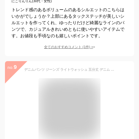
にこりんりん(30代・女性)
トレンド感のあるボリュームのあるシルエットのこちらは
いかがでしょうか？上部にあるタックステッチが美しいシ
ルエットを作ってくれ、ゆったりだけど綺麗なラインのパ
ンツで、カジュアルきれいめともに使いやすいアイテムで
す。お値段も手頃なのも嬉しいポイントです。
全てのおすすめコメント
(
1
件)
>
9
no.
デニムパンツ ジーンズ ライトウォッシュ 五分丈 デニム ズボン レディース ボトムス