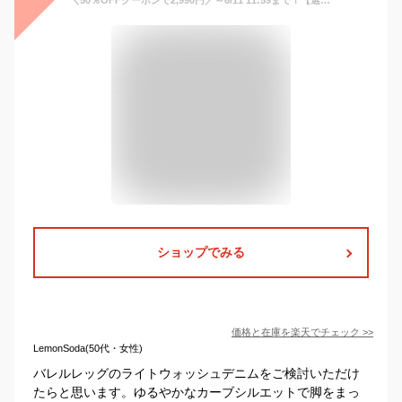
ショップでみる
価格と在庫を
楽天
でチェック
>>
LemonSoda(50代・女性)
バレルレッグのライトウォッシュデニムをご検討いただけ
たらと思います。ゆるやかなカーブシルエットで脚をまっ