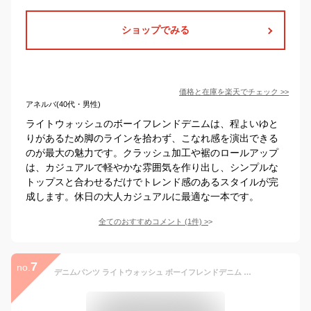
ショップでみる
価格と在庫を
楽天
でチェック
>>
アネルバ(40代・男性)
ライトウォッシュのボーイフレンドデニムは、程よいゆと
りがあるため脚のラインを拾わず、こなれ感を演出できる
のが最大の魅力です。クラッシュ加工や裾のロールアップ
は、カジュアルで軽やかな雰囲気を作り出し、シンプルな
トップスと合わせるだけでトレンド感のあるスタイルが完
成します。休日の大人カジュアルに最適な一本です。
全てのおすすめコメント
(
1
件)
>
7
no.
デニムパンツ ライトウォッシュ ボーイフレンドデニム ジーンズ ジーパン クラッシュ ロールアップ レディース ボトムス