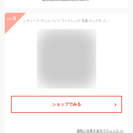
5
no.
レディース デニムパンツ ワイドレッグ 高腰 ロング丈 ストレート コットン ストレッチ 接触冷感 ライトウォッシュ ダークブルー ライトブルー ブラック 夏 春夏 秋 快適 軽量 吸湿速乾 切り替え デザイン 普段使い 通勤 カジュアル ビッグシルエッ
ショップでみる
価格と在庫を
楽天
でチェック
>>