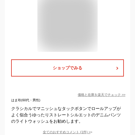
ショップでみる
価格と在庫を
楽天
でチェック
>>
はま玲(60代・男性)
クラシカルでマニッシュなタックボタンでロールアップが
よく似合うゆったりストレートシルエットのデニムパンツ
のライトウォッシュをお勧めします。
全てのおすすめコメント
(
1
件)
>