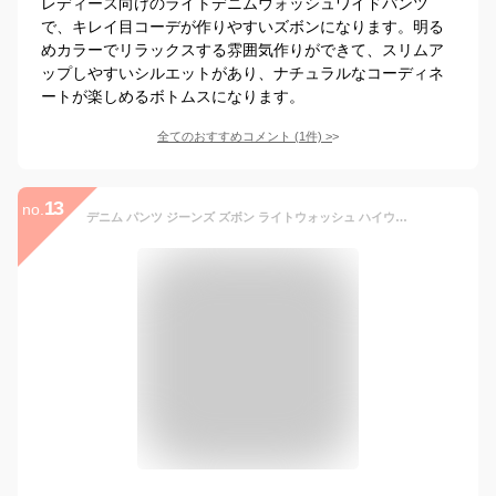
レディース向けのライトデニムウォッシュワイドパンツ
で、キレイ目コーデが作りやすいズボンになります。明る
めカラーでリラックスする雰囲気作りができて、スリムア
ップしやすいシルエットがあり、ナチュラルなコーディネ
ートが楽しめるボトムスになります。
全てのおすすめコメント
(
1
件)
>
13
no.
デニム パンツ ジーンズ ズボン ライトウォッシュ ハイウエスト サルエルパンツ レディース ボトムス キレイめ おしゃれ シンプル 20代 30代 40代