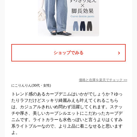
ショップでみる
価格と在庫を
楽天
でチェック
>>
にこりんりん(30代・女性)
トレンド感のあるカーブデニムはいかがでしょうか？ゆっ
たりラフだけどスッキリ綺麗みえも叶えてくれるこちら
は、カジュアルきれいめ問わず活躍してくれます。ステッ
チや厚さ、美しいカーブシルエットにこだわったカーブデ
ニムです。ライトカラーも水色っぽいと言うよりはくすみ
系ライトブルーなので、より上品に着こなせると思います
よ。