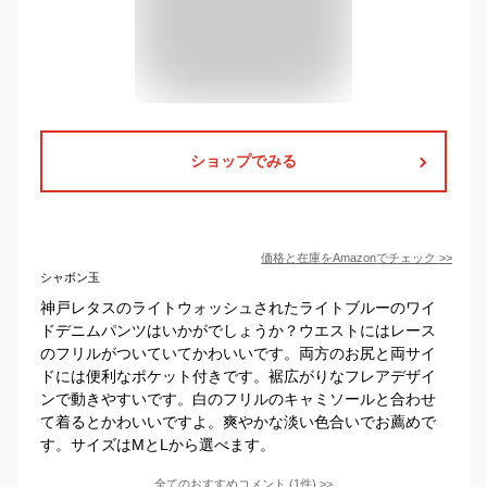
ショップでみる
価格と在庫を
Amazon
でチェック
>>
シャボン玉
神戸レタスのライトウォッシュされたライトブルーのワイ
ドデニムパンツはいかがでしょうか？ウエストにはレース
のフリルがついていてかわいいです。両方のお尻と両サイ
ドには便利なポケット付きです。裾広がりなフレアデザイ
ンで動きやすいです。白のフリルのキャミソールと合わせ
て着るとかわいいですよ。爽やかな淡い色合いでお薦めで
す。サイズはMとLから選べます。
全てのおすすめコメント
(
1
件)
>