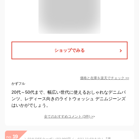
ショップでみる
価格と在庫を
楽天
でチェック
>>
かずフル
20代～50代まで、幅広い世代に使えるおしゃれなデニムパ
ンツ、レディース向きのライトウォッシュ デニムジーンズ
はいかがでしょう。
全てのおすすめコメント
(
3
件)
>
19
no.
＼50％OFFクーポンで2,990円／～6/11 11:59まで！【選べる2type】バレルレッグ デニムパンツ 10oz CVCスラブデニム | カーブパンツ カーブデニム ワイドパンツ ワイド デニム レディース ジーンズ 美脚 ジーパン 体型カバー トレンド