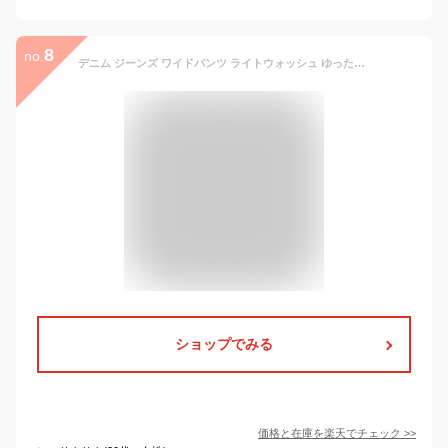
8
no.
デニム ジーンズ ワイドパンツ ライトウォッシュ ゆったり レディース ボトムス
ショップでみる
価格と在庫を
楽天
でチェック
>>