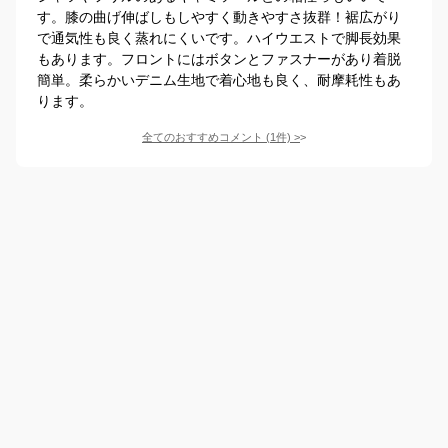
す。膝の曲げ伸ばしもしやすく動きやすさ抜群！裾広がり
で通気性も良く蒸れにくいです。ハイウエストで脚長効果
もあります。フロントにはボタンとファスナーがあり着脱
簡単。柔らかいデニム生地で着心地も良く、耐摩耗性もあ
ります。
全てのおすすめコメント
(
1
件)
>