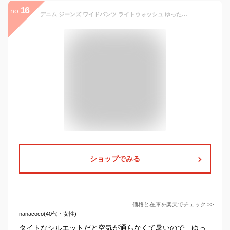
16
no.
デニム ジーンズ ワイドパンツ ライトウォッシュ ゆったり レディース ボトムス
ショップでみる
価格と在庫を
楽天
でチェック
>>
nanacoco(40代・女性)
タイトなシルエットだと空気が通らなくて暑いので、ゆっ