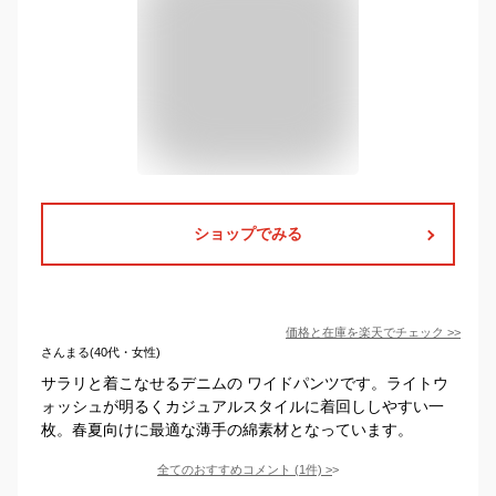
ショップでみる
価格と在庫を
楽天
でチェック
>>
さんまる(40代・女性)
サラリと着こなせるデニムの ワイドパンツです。ライトウ
ォッシュが明るくカジュアルスタイルに着回ししやすい一
枚。春夏向けに最適な薄手の綿素材となっています。
全てのおすすめコメント
(
1
件)
>