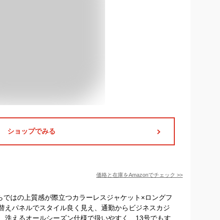
ショップでみる
価格と在庫を
Amazon
でチェック
>>
ならではの上質感が際立つカラーレスジャケット×ロングフ
替えパネルでスタイル良く見え、通勤からビジネスカジ
。洗えるオールシーズン仕様で扱いやすく、13号でもす