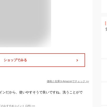
ショップでみる
価格と在庫を
Amazon
でチェック
>>
インだから、使いやすそうで良いですね。洗うことがで
てのおすすめコメント
(
1
件)
>