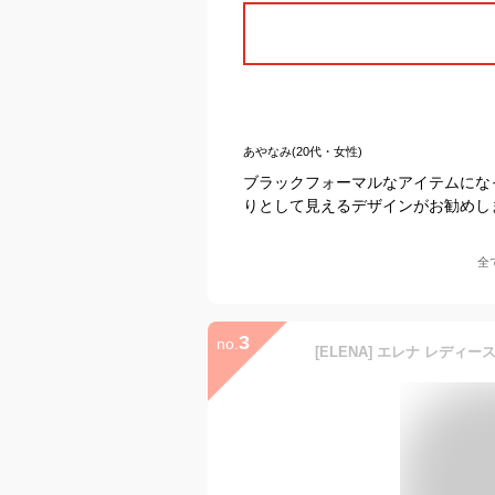
あやなみ(20代・女性)
ブラックフォーマルなアイテムにな
りとして見えるデザインがお勧めし
全
3
no.