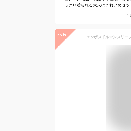
っきり着られる大人のきれいめセッ
全
5
no.
エンボスドルマンスリーブワ