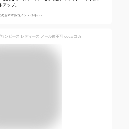
トアップ。
てのおすすめコメント
(
1
件)
>
ンピース レディース メール便不可 coca コカ