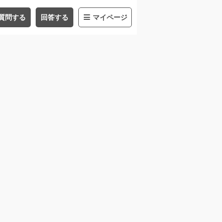
質問する
回答する
マイページ