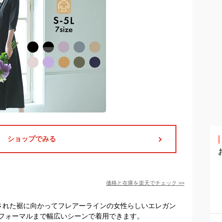
ショップでみる
価格と在庫を
楽天
でチェック
>>
された裾に向かってフレアーラインの女性らしいエレガン
フォーマルまで幅広いシーンで着用できます。