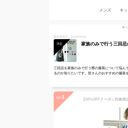
メンズ
キッ
本ペ
最終更新日：2026/08/06
家族のみで行う三回忌
決定
三回忌を家族のみで行う際の服装について悩ん
るのか知りたいです。皆さんのおすすめの服装
1
no.