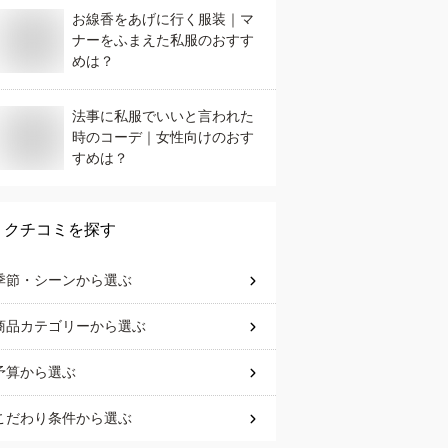
お線香をあげに行く服装｜マ
ナーをふまえた私服のおすす
めは？
法事に私服でいいと言われた
時のコーデ｜女性向けのおす
すめは？
クチコミを探す
季節・シーン
から選ぶ
商品カテゴリー
から選ぶ
予算
から選ぶ
こだわり条件
から選ぶ