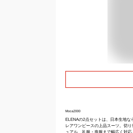
Moca2000
ELENAの2点セットは、日本生地
レアワンピースの上品スーツ。切り
ュアル、礼服・喪服まで幅広く対応