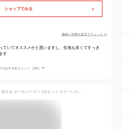
ショップでみる
価格と在庫を
楽天
でチェック
>>
っていてオススメかと思いますし、生地も良くてすっき
ます
てのおすすめコメント（2件）
[ELENA] エレナ レディース 洗える オールシーズン 2点セット カラーレスジャケット ロングフレアワンピーススーツ フロントタック ビジネスカジュアル 日本生地 通勤 喪服 礼服 (210522) 11号(AR)