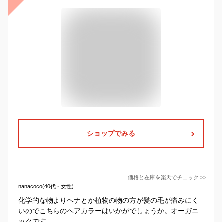
ショップでみる
価格と在庫を
楽天
でチェック
>>
nanacoco(40代・女性)
化学的な物よりヘナとか植物の物の方が髪の毛が痛みにく
いのでこちらのヘアカラーはいかがでしょうか。オーガニ
ックです