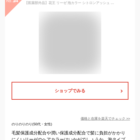
14
no.
【医薬部外品】花王 リーゼ 泡カラー シトロンアッシュ 115ml
ショップでみる
価格と在庫を
楽天
でチェック
>>
のりのりのり(50代・女性)
毛髪保護成分配合や潤い保護成分配合で髪に負担がかかり
にくいリーゼのヘアカラーはいかがでしょうか。泡タイプ