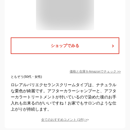
ショップでみる
価格と在庫を
Amazon
でチェック
>>
ともぞう(50代・女性)
ロレアルパリエクセランスクリームタイプは、ナチュラル
な栗色が綺麗です。アフターカラーシャンプーと、アフタ
ーカラートリートメントが付いているので染めた後のお手
入れも出来るのがいいですね！お家でもサロンのような仕
上がりが持続します。
全てのおすすめコメント
(
1
件)
>