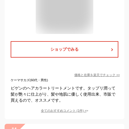
ショップでみる
価格と在庫を
楽天
でチェック
>>
ケーマサカズ(60代・男性)
ビゲンのヘアカラートリートメントです。タップリ潤って
髪が艶々に仕上がり、髪や地肌に優しく使用出来、市販で
買えるので、オススメです。
全てのおすすめコメント
(
1
件)
>