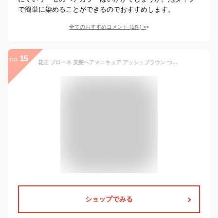
で簡単に染めることができるのでおすすめします。
全てのおすすめコメント
(
1
件)
>
15
no.
花王 ブローネ 美髪ヘアマニキュア アッシュブラウン つけかえ用 72g
ショップでみる