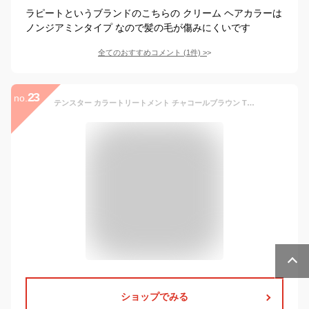
ラピートというブランドのこちらの クリーム ヘアカラーは
ノンジアミンタイプ なので髪の毛が傷みにくいです
全てのおすすめコメント
(
1
件)
>
23
no.
テンスター カラートリートメント チャコールブラウン TH3-55(250g)【テンスター】[ナチュラル 毛染め 手軽 ツヤ コシ ハリ ケア]
ショップでみる