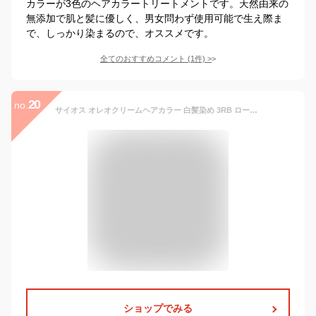
カラーが3色のヘアカラートリートメントです。天然由来の
無添加で肌と髪に優しく、男女問わず使用可能で生え際ま
で、しっかり染まるので、オススメです。
全てのおすすめコメント
(
1
件)
>
20
no.
サイオス オレオクリームヘアカラー 白髪染め 3RB ローズブラウン
ショップでみる