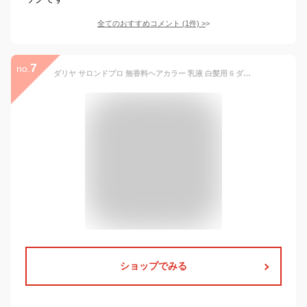
全てのおすすめコメント
(
1
件)
>
7
no.
ダリヤ サロンドプロ 無香料ヘアカラー 乳液 白髪用 6 ダークブラウン | 無香料 ヘアカラー 市販 ヘアカラー セルフ 白髪 乳液 色持ち 泡 ヘアカラー 自宅 ヘアカラー セルフ 簡単 時短 市販 セルフカラー ヘアカラーキット 白髪染め
ショップでみる