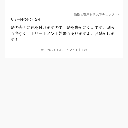
価格と在庫を
楽天
でチェック
>>
サマー09(30代・女性)
髪の表面に色を付けますので、髪を傷めにくいです。刺激
も少なく、トリートメント効果もありますよ。お勧めしま
す！
全てのおすすめコメント
(
1
件)
>