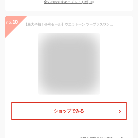
全てのおすすめコメント
(
1
件)
>
10
no.
【最大半額！令和セール】ウエラトーン ツープラスワン ( 2+1 ) クリーム 5CL （ヘアカラー 白髪染め）( 4056800251148 )
ショップでみる