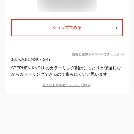
ショップでみる
価格と在庫を
Amazon
でチェック
>>
あみあみあみ(40代・女性)
STEPHEN KNOLLのカラーリング剤はしっとりと保湿しな
がらカラーリングできるので傷みにくいと思います
全てのおすすめコメント
(
1
件)
>