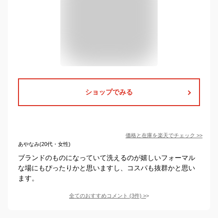
ショップでみる
価格と在庫を
楽天
でチェック
>>
あやなみ(20代・女性)
ブランドのものになっていて洗えるのが嬉しいフォーマル
な場にもぴったりかと思いますし、コスパも抜群かと思い
ます。
全てのおすすめコメント
(
3
件)
>