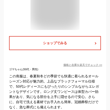
ショップでみる
価格と在庫を
楽天
でチェック
>>
ゴマちゃん(50代・男性)
この喪服は、春夏秋冬どの季節でも快適に着られるオール
シーズン対応が魅力的。上品なブラックフォーマル仕様
で、50代レディースにもぴったりのシンプルながらエレガ
ントなデザインです。ロング丈ワンピースは体型カバー効
果があり、気になる部分を上手に隠せるので安心。さら
に、自宅で洗える素材でお手入れも簡単。冠婚葬祭だけで
なく、急な葬式にも備えられます。