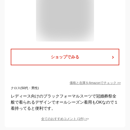
ショップでみる
価格と在庫を
Amazon
でチェック
>>
クロス(50代・男性)
レディース向けのブラックフォーマルスーツで冠婚葬祭全
般で着られるデザインでオールシーズン着用もOKなので１
着持ってると便利です。
全てのおすすめコメント
(
1
件)
>