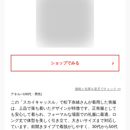
ショップでみる
価格と在庫を
楽天
でチェック
>>
アネルバ(40代・男性)
この「スカイキャッスル」で松下奈緒さんが着用した喪服
は、上品で落ち着いたデザインが特徴です。正喪服として
も安心して着られ、フォーマルな場面での礼服に最適。ロ
ング丈で体型を美しく引き立て、大きいサイズまで対応し
ています。前開きタイプで着脱がしやすく、30代から50代