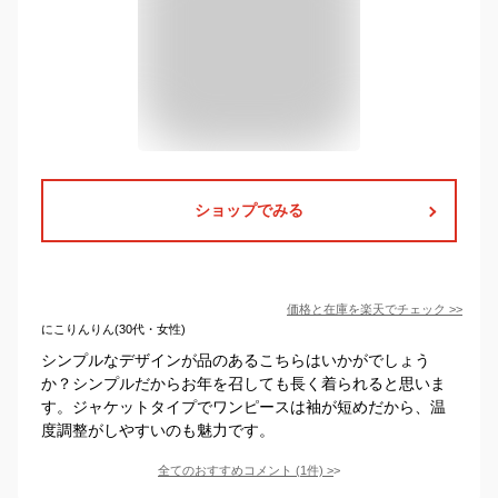
ショップでみる
価格と在庫を
楽天
でチェック
>>
にこりんりん(30代・女性)
シンプルなデザインが品のあるこちらはいかがでしょう
か？シンプルだからお年を召しても長く着られると思いま
す。ジャケットタイプでワンピースは袖が短めだから、温
度調整がしやすいのも魅力です。
全てのおすすめコメント
(
1
件)
>