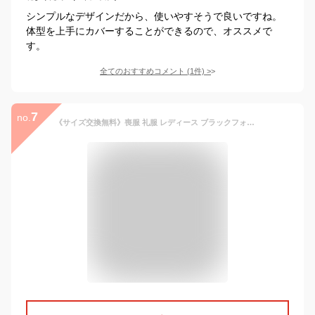
シンプルなデザインだから、使いやすそうで良いですね。
体型を上手にカバーすることができるので、オススメで
す。
全てのおすすめコメント
(
1
件)
>
7
no.
《サイズ交換無料》喪服 礼服 レディース ブラックフォーマル 大きいサイズ オールシーズン 黒 S-10L ワンピーススーツ アンサンブル ジャケット ノーカラー 前開き ワンピース リボン レースニッセン