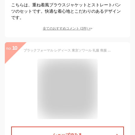
こちらは、重ね着風ブラウスジャケットとストレートパン
ツのセットです。快適な着心地とこだわりのあるデザイン
です。
全てのおすすめコメント
(
2
件)
>
10
no.
ブラックフォーマル レディース 東京ソワール 礼服 喪服 ミセス アンサンブル ワンピース ジャケット オールシーズン ソワール ベニール大きいサイズ 小さいサイズ 体型カバー 卒業式 入学式 ママ 結婚式 1503473
ショップでみる