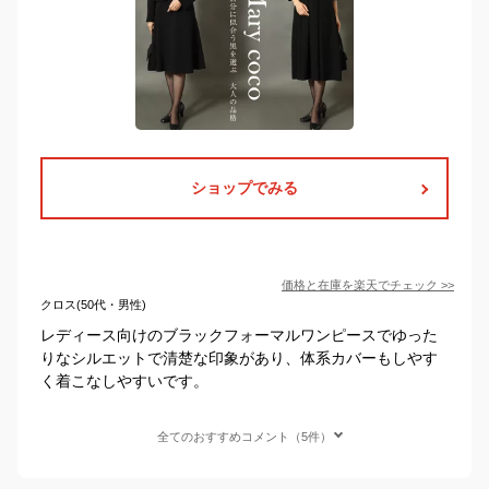
ショップでみる
価格と在庫を
楽天
でチェック
>>
クロス(50代・男性)
レディース向けのブラックフォーマルワンピースでゆった
りなシルエットで清楚な印象があり、体系カバーもしやす
く着こなしやすいです。
全てのおすすめコメント（5件）