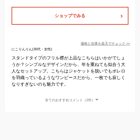
ショップでみる
価格と在庫を
楽天
でチェック
>>
にこりんりん(30代・女性)
スタンドタイプのフリル襟が上品なこちらはいかがでしょ
うか？シンプルなデザインだから、年を重ねても似合う大
人なセットアップ。こちらはジャケットを脱いでもボレロ
を羽織っているようなワンピースだから、一枚でも寂しく
なりすぎないのも魅力です。
全てのおすすめコメント（2件）