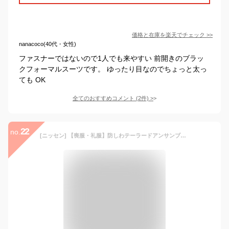
価格と在庫を
楽天
でチェック
>>
nanacoco(40代・女性)
ファスナーではないので1人でも来やすい 前開きのブラッ
クフォーマルスーツです。 ゆったり目なのでちょっと太っ
ても OK
全てのおすすめコメント
(
2
件)
>
22
no.
[ニッセン] 【喪服・礼服】防しわテーラードアンサンブル（ジャケット＋前開きセミフレアワンピース）（オールシーズン対応）＜大きいサイズ有＞