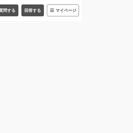
質問する
回答する
マイページ