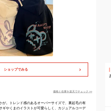
ショップでみる
価格と在庫を
楽天
でチェック
>>
かが。トレンド感のあるオーバーサイズで、裏起毛の有
サギやくまのイラストが可愛らしく、カジュアルコーデ