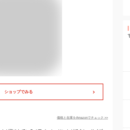
ショップでみる
価格と在庫を
Amazon
でチェック
>>