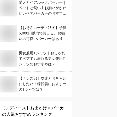
愛犬とペアルックパーカー｜
ペットと飼い主お揃いがかわ
いいペアパーカーのおすすめ
は？
【おそろコーデ・秋冬】予算
5,000円以内で買える、お揃
いの可愛いパーカーはありま
すか？
男女兼用Tシャツ｜おしゃれ
でペアでも着れる男女兼用T
シャツのおすすめは？
【ダンス部】友達とおそろい
にしたい！練習着におすすめ
のTシャツは？
【レディース】
お出かけ × パーカ
ー
の人気おすすめランキング