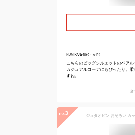
KUMIKAN(40代・女性)
こちらのビッグシルエットのペアル
カジュアルコーデにもぴったり。柔
すね。
全
3
no.