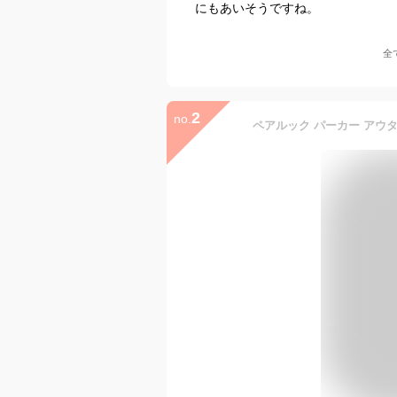
にもあいそうですね。
全
2
no.