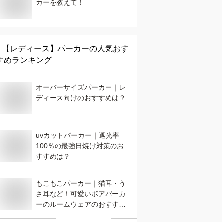
カーを教えて！
【レディース】
パーカー
の人気おす
すめランキング
オーバーサイズパーカー｜レ
ディース向けのおすすめは？
uvカットパーカー｜遮光率
100％の最強日焼け対策のお
すすめは？
もこもこパーカー｜猫耳・う
さ耳など！可愛いボアパーカ
ーのルームウェアのおすすめ
は？