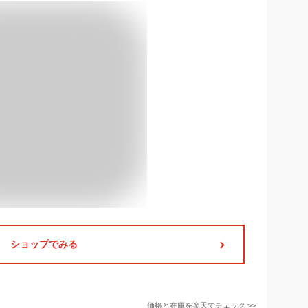
ショップでみる
価格と在庫を
楽天
でチェック
>>