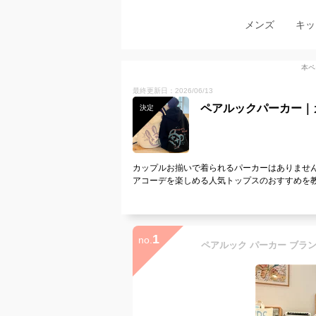
メンズ
キッ
本ペ
最終更新日：2026/06/13
ペアルックパーカー｜
決定
カップルお揃いで着られるパーカーはありませ
アコーデを楽しめる人気トップスのおすすめを
1
no.