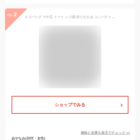
2
no.
エコバッグ マチ広 トート レジ袋 折りたたみ コンパクト 軽量 大 ショッピングバッグ マイバッグ エコバック ショッピングバッグ マチ付き 折り畳み 弁当 レジ袋型 ポーチ付き コンビニ
ショップでみる
価格と在庫を
楽天
でチェック
>>
あやなみ(20代・女性)