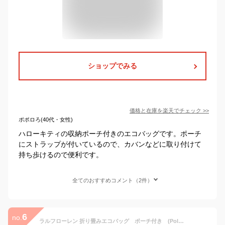
ショップでみる
価格と在庫を
楽天
でチェック
>>
ポポロろ(40代・女性)
ハローキティの収納ポーチ付きのエコバッグです。ポーチ
にストラップが付いているので、カバンなどに取り付けて
持ち歩けるので便利です。
全てのおすすめコメント（2件）
6
no.
ラルフローレン 折り畳みエコバッグ ポーチ付き (Polo Ralph Lauren)【エコバッグ ギフト ポロ・ラルフローレン サブバッグ】★☆【あす楽】 ギフト プレゼント