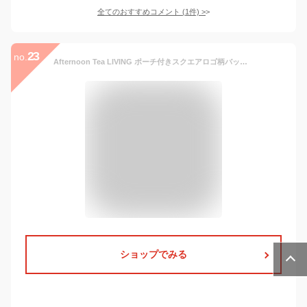
全てのおすすめコメント
(
1
件)
>
23
no.
Afternoon Tea LIVING ポーチ付きスクエアロゴ柄バッグ アフタヌーンティー・リビング バッグ エコバッグ・サブバッグ カーキ ピンク グレー
ショップでみる