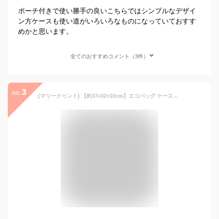
ポーチ付きで使い勝手の良いこちらではシンプルなデザイ
ン方ケースも使い道がいろいろなものになっていておすす
めかと思います。
全てのおすすめコメント（3件）
3
no.
[マリークヮント] 【約37×32×10cm】エコバッグ ケース付（レディース）（MARY QUANT） ベージュ フリー