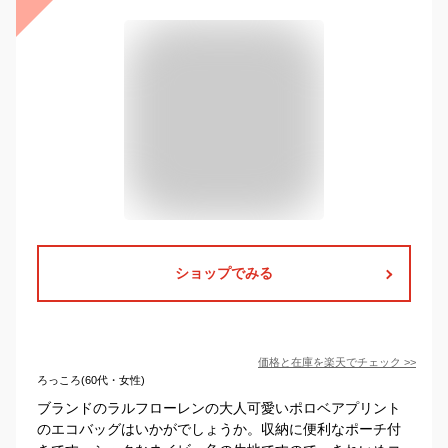
ショップでみる
価格と在庫を
楽天
でチェック
>>
ろっころ(60代・女性)
ブランドのラルフローレンの大人可愛いポロベアプリント
のエコバッグはいかがでしょうか。収納に便利なポーチ付