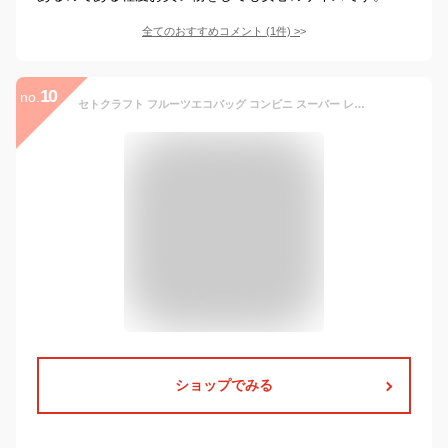
全てのおすすめコメント
(
1
件)
>
10
no.
セトクラフト フルーツエコバッグ コンビニ スーパー レディース 女子 軽量 簡単 買い物 おしゃれ 可愛い 人気 プレゼント ギフト サマー 夏 果物 フルーツ レモン スイカ オレンジ SETOCRAFT tempoo
ショップでみる