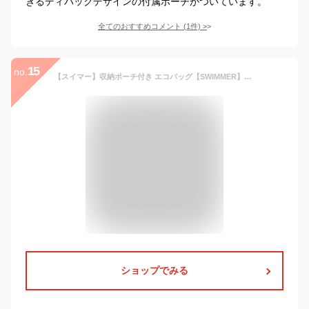
きるディパックデザインの付属ポーチがついています。
全てのおすすめコメント
(
1
件)
>
15
no.
【スイマー】収納ポーチ付き エコバッグ【SWIMMER】SWM-021 マイバッグ パティズ [あす楽]-イーグル-
ショップでみる