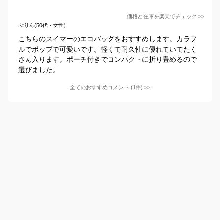
価格と在庫を
楽天
でチェック
>>
ぷりん(50代・女性)
こちらのスイマーのエコバッグをおすすめします。カラフ
ルでポップで可愛いです。軽くて耐久性に優れていてたく
さん入ります。ポーチ付きでコンパクトに折り畳めるので
選びました。
全てのおすすめコメント
(
1
件)
>