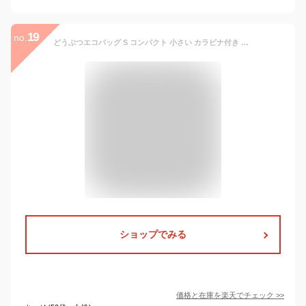
19
no.
どうぶつエコバッグ S コンパクト 小さい カラビナ付き 雑貨 薄い 軽量 大容量 ナイロン レジ袋 コンパクト マチ付 エコバック チャーム キーホルダー かわいい たたまない コンビニ プレゼント プチギフト ミニギフト 送料無料
ショップでみる
価格と在庫を
楽天
でチェック
>>