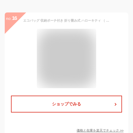
16
no.
エコバッグ 収納ポーチ付き 折り畳み式 ハローキティ （ レジバッグ ショッピングバッグ エコバック 折りたたみ コンパクト ECOバッグ 買い物バッグ マイバッグ 買い物かばん 買い物袋 キティちゃん キャラクター サンリオ ） 【3980円以上送料無料】
ショップでみる
価格と在庫を
楽天
でチェック
>>