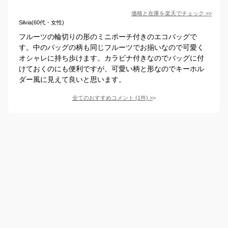
価格と在庫を
楽天
でチェック
>>
Silvia(60代・女性)
フルーツの輪切りの形のミニポーチ付きのエコバッグで
す。中のバッグの柄も同じフルーツでお揃いなので可愛く
オシャレに持ち歩けます。カラビナ付きなのでバッグに付
けておくのにも便利ですが、可愛い柄と形なのでキーホル
ダー風に見えて良いと思います。
全てのおすすめコメント
(
1
件)
>