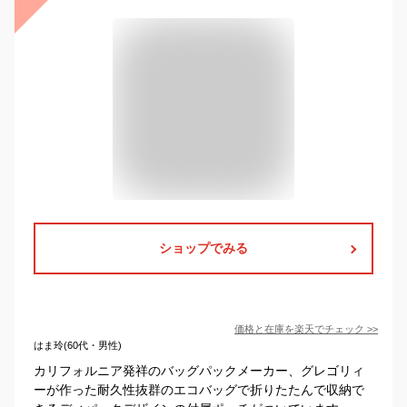
ショップでみる
価格と在庫を
楽天
でチェック
>>
はま玲(60代・男性)
カリフォルニア発祥のバッグパックメーカー、グレゴリィ
ーが作った耐久性抜群のエコバッグで折りたたんで収納で