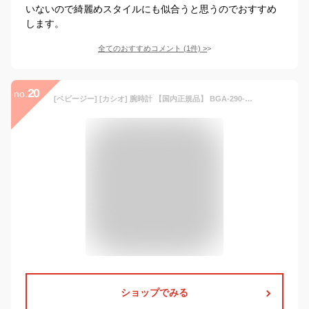
いないので綺麗めスタイルにも似合うと思うのでおすすめ
します。
全てのおすすめコメント
(
1
件)
>
20
no.
[ベビージー] [カシオ] 腕時計 【国内正規品】 BGA-290-1AJF レディース ブラック
ショップでみる