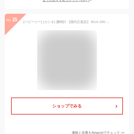
15
no.
[ベビージー] [カシオ] 腕時計 【国内正規品】 BGA-280-1AJF レディース ブラック
ショップでみる
価格と在庫を
Amazon
でチェック
>>