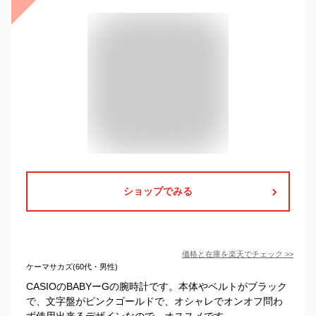
ショップでみる
価格と在庫を
楽天
でチェック
>>
ケーマサカズ(60代・男性)
CASIOのBABYーGの腕時計です。本体やベルトがブラック
で、文字盤がピンクゴールドで、オシャレでオンオフ問わ
ず使用出来るデザインなので、オススメです。