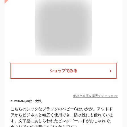
ショップでみる
価格と在庫を
楽天
でチェック
>>
KUMIKAN(40代・女性)
こちらのシックなブラックのベビーGはいかが。アウトド
アからビジネスと幅広く使用でき、防水性にも優れていま
す。文字盤にあしらわれたピンクゴールドがおしゃれで、
小ぶりで女性の腕にもぴったりですよ。