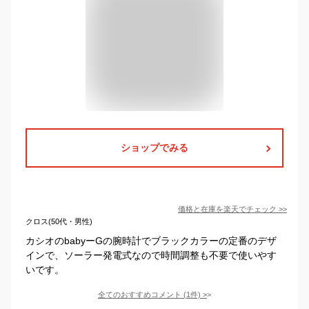
ショップでみる
価格と在庫を
楽天
でチェック
>>
クロス(50代・男性)
カシオのbabyーGの腕時計でブラックカラーの定番のデザ
インで、ソーラー発電式なので時間調整も不要で使いやす
いです。
全てのおすすめコメント
(
1
件)
>