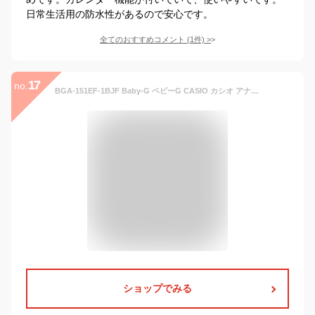
日常生活用の防水性があるので安心です。
全てのおすすめコメント
(
1
件)
>
17
no.
BGA-151EF-1BJF Baby-G ベビーG CASIO カシオ アナデジ 黒 ブラック レディース 腕時計 国内正規品 送料無料 おしゃれ かわいい アスレジャー ブランド
ショップでみる