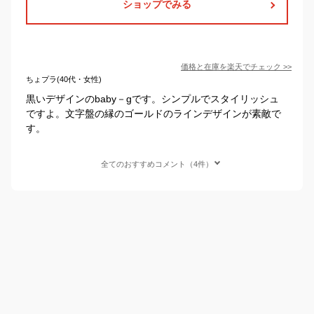
ショップでみる
価格と在庫を
楽天
でチェック
>>
ちょプラ(40代・女性)
黒いデザインのbaby－gです。シンプルでスタイリッシュ
ですよ。文字盤の縁のゴールドのラインデザインが素敵で
す。
全てのおすすめコメント（4件）