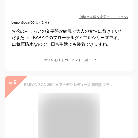
価格と在庫を
楽天
でチェック
>>
LemonSoda(50代・女性)
お花のあしらいの文字盤が綺麗で大人の女性に着けていた
だきたい、BABY-Gのフローラルダイアルシリーズです。
10気圧防水なので、日常生活でも装着できますね。
全てのおすすめコメント（3件）
5
no.
BABY-G BGA-290-1A アナデジ レディース 腕時計 ブラック ベビーG ベイビージー 逆輸入海外モデル