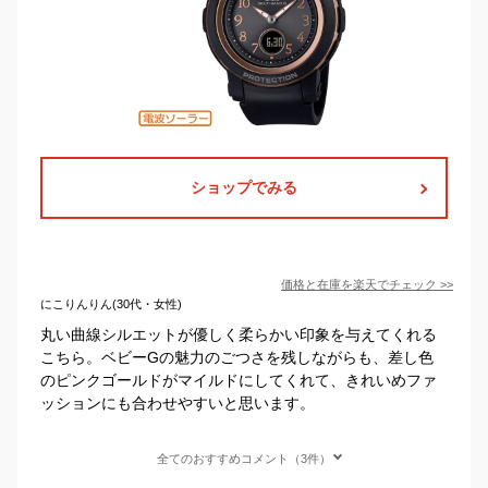
ショップでみる
価格と在庫を
楽天
でチェック
>>
にこりんりん(30代・女性)
丸い曲線シルエットが優しく柔らかい印象を与えてくれる
こちら。ベビーGの魅力のごつさを残しながらも、差し色
のピンクゴールドがマイルドにしてくれて、きれいめファ
ッションにも合わせやすいと思います。
全てのおすすめコメント（3件）