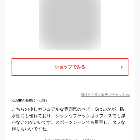
ショップでみる
価格と在庫を
楽天
でチェック
>>
KUMIKAN(40代・女性)
こちらの少しカジュアルな雰囲気のベビーGはいかが。防
水性にも優れており、シックなブラックはオフィスでも浮
かないのがいいです。スポーツシーンでも重宝し、タフな
作りもいいですね。
全てのおすすめコメント
(
1
件)
>