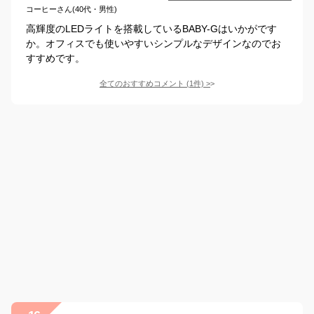
コーヒーさん(40代・男性)
高輝度のLEDライトを搭載しているBABY-Gはいかがです
か。オフィスでも使いやすいシンプルなデザインなのでお
すすめです。
全てのおすすめコメント
(
1
件)
>