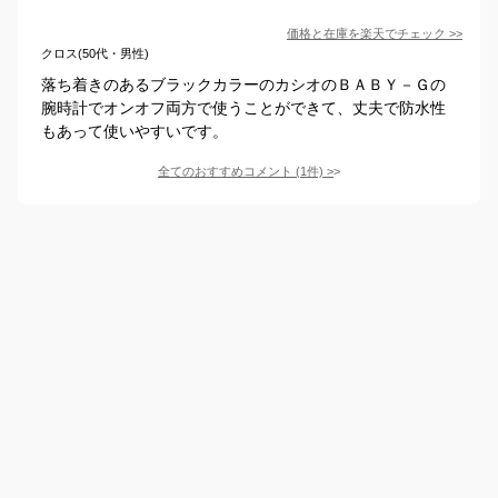
価格と在庫を
楽天
でチェック
>>
クロス(50代・男性)
落ち着きのあるブラックカラーのカシオのＢＡＢＹ－Ｇの
腕時計でオンオフ両方で使うことができて、丈夫で防水性
もあって使いやすいです。
全てのおすすめコメント
(
1
件)
>