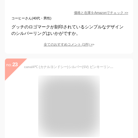
価格と在庫を
Amazon
でチェック
>>
コーヒーさん(40代・男性)
グッチのロゴマークが刻印されているシンプルなデザイン
のシルバーリングはいかがですか。
全てのおすすめコメント
(
1
件)
>
23
no.
canal4℃ (カナルヨンドシー)シルバー(SV) ピンキーリング 3号 151324541002