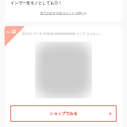
インで一生モノとしても◎！
全てのおすすめコメント
(
1
件)
>
22
no.
GUCCI グッチ 073230-09850/9000/09 リング ユニセックス [並行輸入品]
ショップでみる