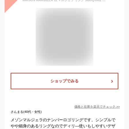
ショップでみる
価格と在庫を
楽天
でチェック
>>
さんまる(40代・女性)
メゾンマルジェラのナンバーロゴリングです。シンプルで
やや細身のあるリングなのでディリ―使いもしやすいデザ