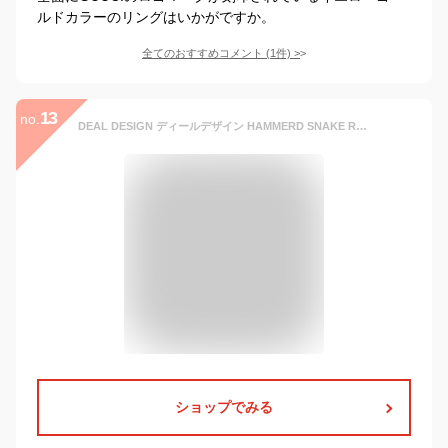
ルドカラーのリングはいかがですか。
全てのおすすめコメント
(
1
件)
>
13
no.
DEAL DESIGN ディールデザイン HAMMERD SNAKE RING リング(フリーサイズ) DEAL LTD メンズアクセサリー ロック ギフト シルバー950 シルバーアクセサリー 銀 SV950 ブリタニアシルバー 指輪 シルバーリング 銀指輪 メンズリング レディースリング バイカー 老舗ブランド
ショップでみる