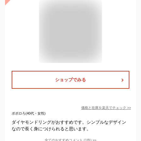
ショップでみる
価格と在庫を
楽天
でチェック
>>
ポポロろ(40代・女性)
ダイヤモンドリングがおすすめです。シンプルなデザイン
なので長く身につけられると思います。
全てのおすすめコメント
(
1
件)
>