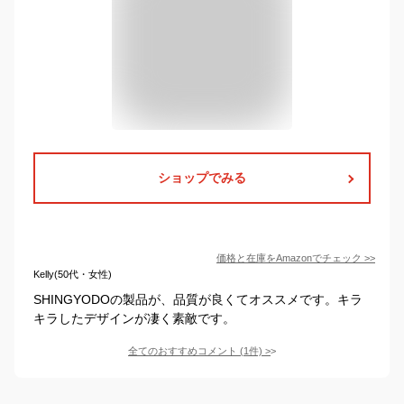
ショップでみる
価格と在庫を
Amazon
でチェック
>>
Kelly(50代・女性)
SHINGYODOの製品が、品質が良くてオススメです。キラ
キラしたデザインが凄く素敵です。
全てのおすすめコメント
(
1
件)
>