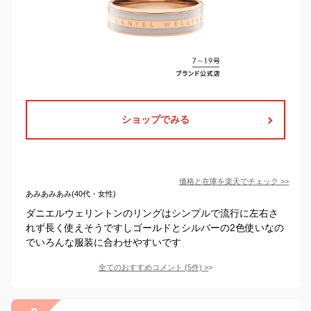
ショップでみる
価格と在庫を
楽天
でチェック
>>
あみあみあみ(40代・女性)
ダニエルウェリントンのリングはシンプルで流行に左右さ
れず長く使えそうですしゴールドとシルバーの2色使いなの
でいろんな服装に合わせやすいです
全てのおすすめコメント
(
5
件)
>