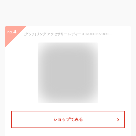
4
no.
[グッチ]リング アクセサリー レディース GUCCI 551899 J8400 0811 シルバー 11号 [並行輸入品]
ショップでみる