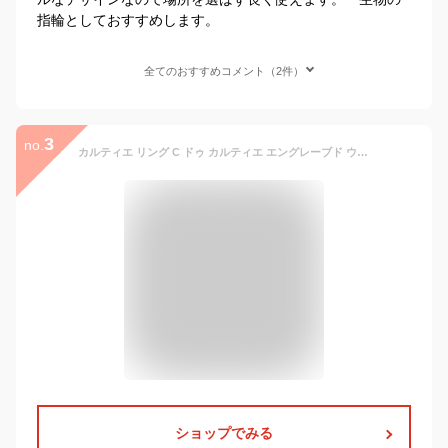
指輪としておすすめします。
全てのおすすめコメント（2件）
3
no.
カルティエ リング C ドゥ カルティエ エングレーブド ウェディング リング 指輪 K18PG ピンクゴールド 750 #48 8号 メンズ レディース Cartier リング プレゼント ギフト 結婚 記念日 高級ジュエリー ハイブランド エレガント ファッション 送料無料【新品同様】【中古】
ショップでみる