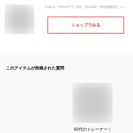
【SALE／30%OFF】23区 【SLOW/一部店舗限定】ハイゲージテリー スウェット ニジュウサンク トップス スウェット・トレーナー ホワイト ブラウン グレー【送料無料】
ショップでみる
このアイテムが投稿された質問
60代のトレーナー｜