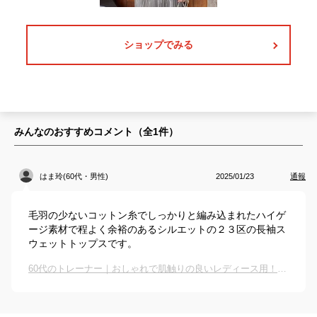
ショップでみる
みんなのおすすめコメント（全
1
件）
はま玲(60代・男性)
2025/01/23
通報
毛羽の少ないコットン糸でしっかりと編み込まれたハイゲ
ージ素材で程よく余裕のあるシルエットの２３区の長袖ス
ウェットトップスです。
60代のトレーナー｜おしゃれで肌触りの良いレディース用！きれいめに着れて人気のおすすめは？