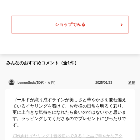
ショップでみる
みんなのおすすめコメント（全
1
件）
LemonSoda(50代・女性)
2025/01/23
通報
ゴールドが織り成すラインが美しさと華やかさを兼ね備え
ているイヤリングを着けて、お母様の日常を明るく彩り、
更に上向きな気持ちになれたら良いのではないかと思いま
す。ラッピングしてくださるのでプレゼントにぴったりで
す。
70代向けイヤリング｜普段使いできる！上品で華やかなアクセサリーのおすすめは？