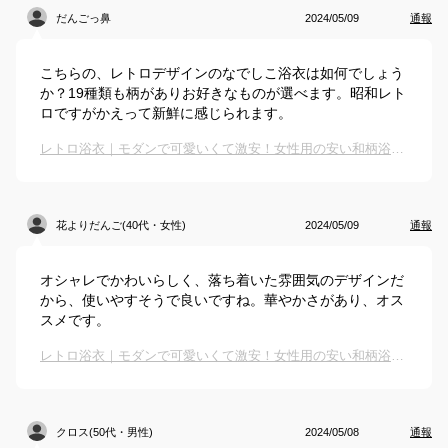
だんごっ鼻
2024/05/09
通報
こちらの、レトロデザインのなでしこ浴衣は如何でしょう
か？19種類も柄がありお好きなものが選べます。昭和レト
ロですがかえって新鮮に感じられます。
レトロ浴衣｜モダンで可愛いくて激安！女性用の安い和柄浴衣セットのおすすめは？
花よりだんご(40代・女性)
2024/05/09
通報
オシャレでかわいらしく、落ち着いた雰囲気のデザインだ
から、使いやすそうで良いですね。華やかさがあり、オス
スメです。
レトロ浴衣｜モダンで可愛いくて激安！女性用の安い和柄浴衣セットのおすすめは？
クロス(50代・男性)
2024/05/08
通報