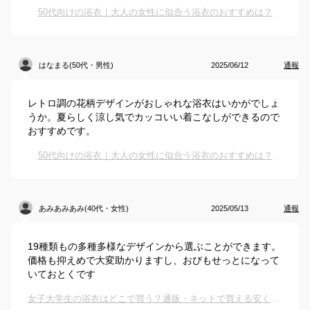
50代向けの浴衣｜大人の女性に似合う浴衣のおすすめは？
はなまる(50代・男性)
2025/06/12
通報
レトロ調の花柄デザインがおしゃれな浴衣はいかがでしょ
うか。夏らしく涼し気でカッコいい着こなしができるので
おすすめです。
50代向けの浴衣｜大人の女性に似合う浴衣のおすすめは？
あみあみあみ(40代・女性)
2025/05/13
通報
19種類もの多種多様なデザインから選ぶことができます。
価格も抑えめで大変助かりますし、おびもせっとになって
いておとくです
女子大学生の浴衣はどこで買う？通販・ネットで買える安くておしゃれな浴衣のおすすめは？