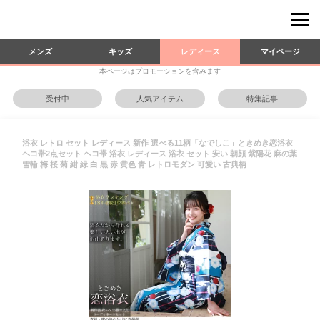
メンズ
キッズ
レディース
マイページ
本ページはプロモーションを含みます
受付中
人気アイテム
特集記事
浴衣 レトロ セット レディース 新作 選べる11柄「なでしこ」ときめき恋浴衣
ヘコ帯2点セット ヘコ帯 浴衣 レディース 浴衣 セット 安い 朝顔 紫陽花 麻の葉
雪輪 梅 桜 菊 紺 緑 白 黒 赤 黄色 青 レトロモダン 可愛い 古典柄