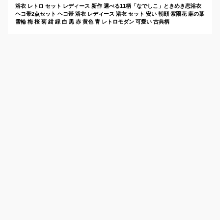
浴衣 レトロ セット レディース 新作 選べる11柄「なでしこ」ときめき恋浴衣
ヘコ帯2点セット ヘコ帯 浴衣 レディース 浴衣 セット 安い 朝顔 紫陽花 麻の葉
雪輪 梅 桜 菊 紺 緑 白 黒 赤 黄色 青 レトロモダン 可愛い 古典柄