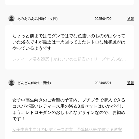
あみあみあみ(40代・女性)
2025/04/09
通報
ちょっと前まではモダンではでな色遣いのものがはやって
いた浴衣ですが最近は一周回ってまたレトロな純和風がは
やっているようです
レディース浴衣2025｜かわいいのに超安い！リーズナブルな浴衣一式セットのおすすめは？
どんどん(50代・男性)
2024/05/21
通報
女子中高生向きのご希望の予算内、プチプラで購入できる
コスパが高いレディース用の浴衣3点セットはいかがでし
ょう。レトロモダンのおしゃれなデザインなので、お勧め
です！
女子中高生向けのレディース浴衣｜予算5000円で買える激安浴衣セットのおすすめは？