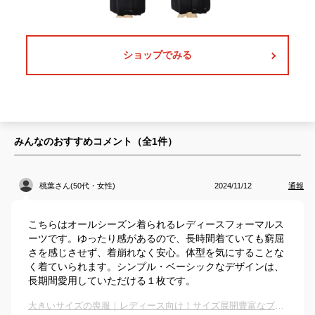
ショップでみる
みんなのおすすめコメント（全
1
件）
桃葉さん(50代・女性)
2024/11/12
通報
こちらはオールシーズン着られるレディースフォーマルス
ーツです。ゆったり感があるので、長時間着ていても窮屈
さを感じさせず、着崩れなく安心。体型を気にすることな
く着ていられます。シンプル・ベーシックなデザインは、
長期間愛用していただける１枚です。
大きいサイズの喪服｜レディース向け！サイズ展開豊富なブラックフォーマルのおすすめは？