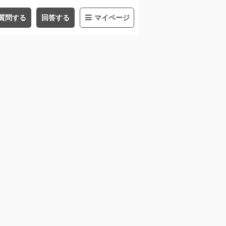
質問する
回答する
マイページ