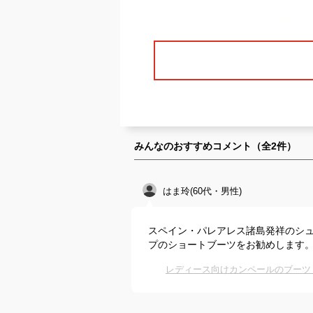
みんなのおすすめコメント（全
2
件）
はま玲(60代・男性)
スペイン・パレアレス諸島発祥のシ
プのショートブーツをお勧めします
レディース向けカンペールのブーツ