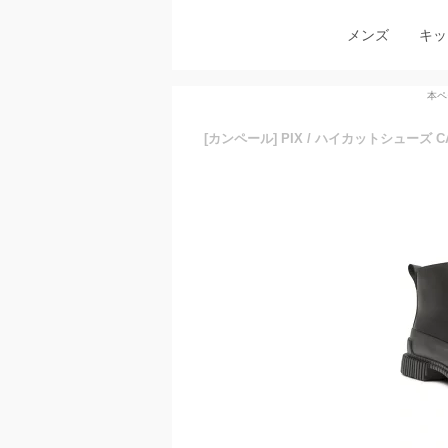
メンズ
キッ
本ペ
[カンペール] PIX / ハイカットシュー