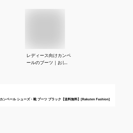
レディース向けカンペ
ールのブーツ｜おしゃ
れさんに人気の
CAMPERシューズの
おすすめは？
R カンペール シューズ・靴 ブーツ ブラック【送料無料】[Rakuten Fashion]