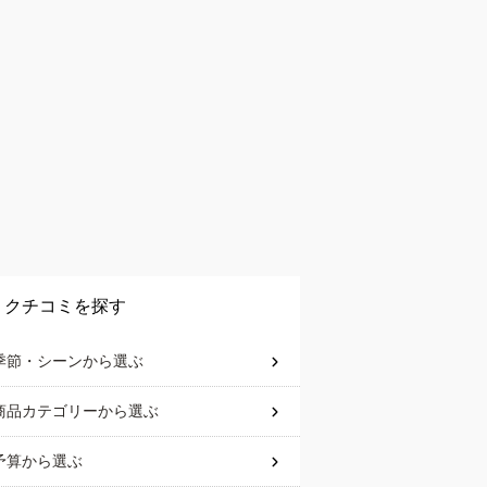
クチコミを探す
季節・シーン
から選ぶ
商品カテゴリー
から選ぶ
予算
から選ぶ