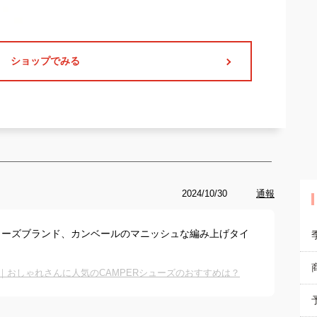
ショップでみる
2024/10/30
通報
ューズブランド、カンベールのマニッシュな編み上げタイ
。
｜おしゃれさんに人気のCAMPERシューズのおすすめは？