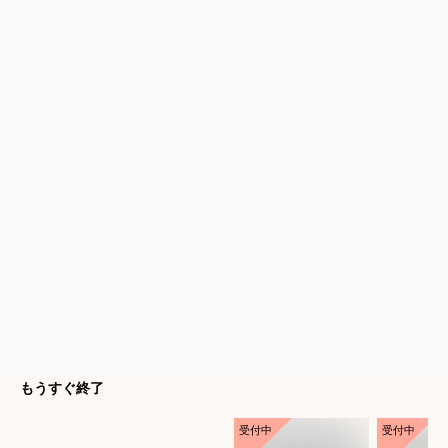
もうすぐ終了
受付中
受付中