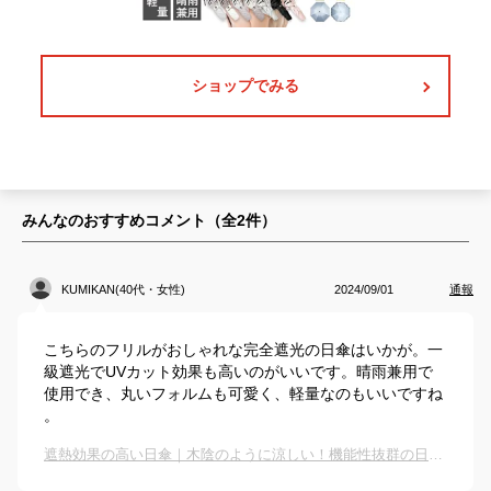
ショップでみる
みんなのおすすめコメント（全
2
件）
KUMIKAN(40代・女性)
2024/09/01
通報
こちらのフリルがおしゃれな完全遮光の日傘はいかが。一
級遮光でUVカット効果も高いのがいいです。晴雨兼用で
使用でき、丸いフォルムも可愛く、軽量なのもいいですね
。
遮熱効果の高い日傘｜木陰のように涼しい！機能性抜群の日傘のおすすめは？