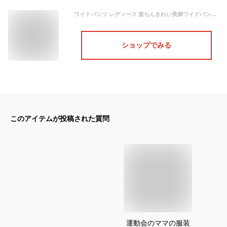
ワイドパンツ レディース 楽ちんきれい美脚ワイドパンツ(M〜5L) 春 夏 ボトムス パンツ ゆったり 楽ちん 大きいサイズ
ショップでみる
このアイテムが投稿された質問
運動会のママの服装