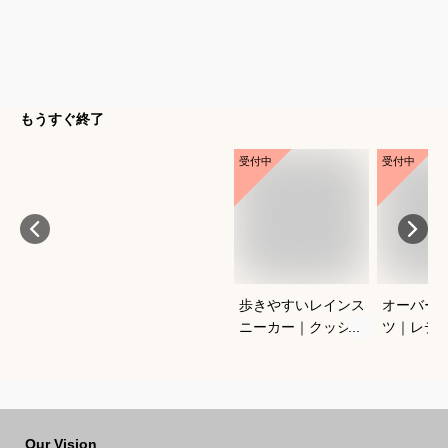
もうすぐ終了
受付中
受付中
歩きやすいレインス
オーバー
ニーカー｜クッショ
ツ｜レデ
ン性があるものなど
のおすす
おすすめなのは？
Our Vision