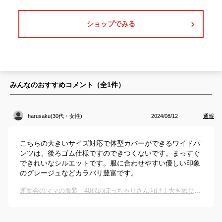
ショップでみる
みんなのおすすめコメント（全
1
件）
harusaku(30代・女性)
2024/08/12
通報
こちらの大きいサイズ対応で体型カバーができるワイドパ
ンツは、後ろゴム仕様ですのできつくないです。まっすぐ
できれいなシルエットです。服に合わせやすい優しい印象
のグレージュなどカラバリ豊富です。
運動会のママの服装｜40代のぽっちゃりさん向け！大きめサイズのおしゃれな服のおすすめは？