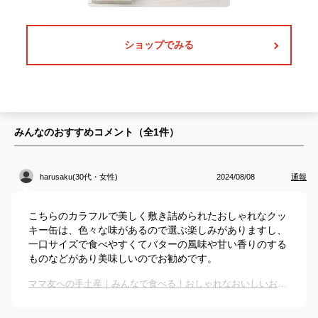
ショップでみる
みんなのおすすめコメント（全
1
件）
harusaku(30代・女性)
2024/08/08
通報
こちらのカラフルで美しく敷き詰められたおしゃれなクッ
キー缶は、色々な味があるので選ぶ楽しみがありますし、
一口サイズで食べやすくてバターの風味や甘い香りのする
ものなどがあり美味しいのでお勧めです。
ママ友への手土産｜みんなで食べる！おしゃれなおいしいお土産のおすすめは？