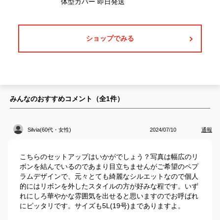
ショップでみる
みんなのおすすめコメント（全
1
件）
Silvia(60代・女性)
2024/07/10
通報
こちらのセットアップはいかがでしょう？写真は幅広のリ
ボンを結んでいるのであまり目立ちませんがご希望のペプ
ラムデザインで、元々とても綺麗なシルエットなので個人
的にはリボンを外したスタイルの方が好みな程です。いず
れにしろ華やかな雰囲気を出せると思いますのでお呼ばれ
にピッタリです。サイズも5L(19号)までありますよ。