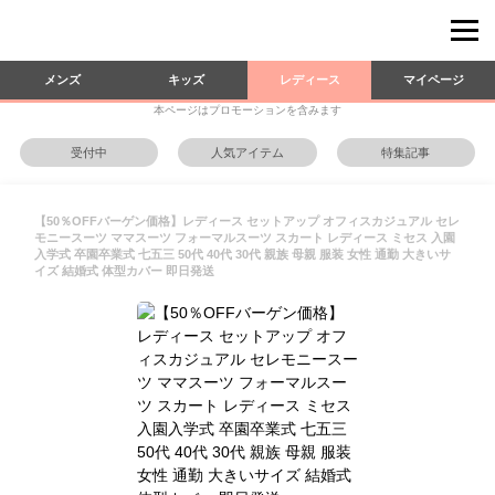
メンズ
キッズ
レディース
マイページ
本ページはプロモーションを含みます
受付中
人気アイテム
特集記事
【50％OFFバーゲン価格】レディース セットアップ オフィスカジュアル セレ
モニースーツ ママスーツ フォーマルスーツ スカート レディース ミセス 入園
入学式 卒園卒業式 七五三 50代 40代 30代 親族 母親 服装 女性 通勤 大きいサ
イズ 結婚式 体型カバー 即日発送