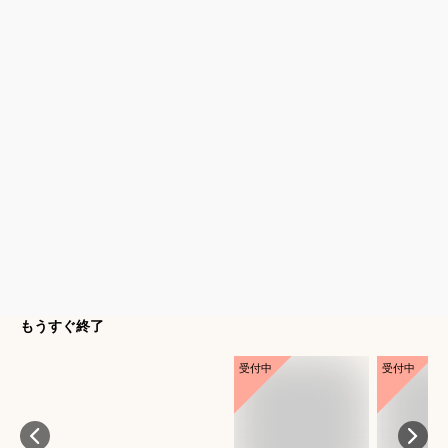
もうすぐ終了
受付中
受付中