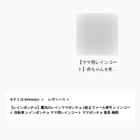
【ママ用レインコー
ト】赤ちゃんを抱っ
こ紐したまま使える
おすすめは？
キテミヨ-kitemiyo-
レディース
【レインポンチョ】魔法のレインママポンチョ 1枚までメール便可 レインコー
ト 自転車 レインポンチョ ママ用レインコート ママポンチョ 雨具 梅雨