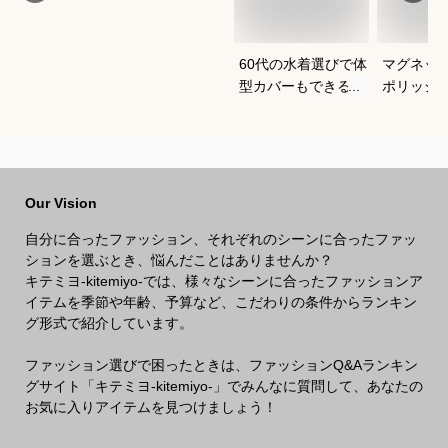
60代の水着選びで体
マグネッ
型カバーもできるお
ポリッシ
すすめは？
おすすめ
Our Vision
自分に合ったファッション、それぞれのシーンに合ったファッ
ションを選ぶとき、悩んだことはありませんか？
キテミヨ-kitemiyo-では、様々なシーンに合ったファッションア
イテムを季節や年齢、予算など、こだわりの条件からランキン
グ形式で紹介しています。
ファッション選びで困ったときは、ファッションQ&Aランキン
グサイト「キテミヨ-kitemiyo-」でみんなに質問して、あなたの
お気に入りアイテムを見つけましょう！