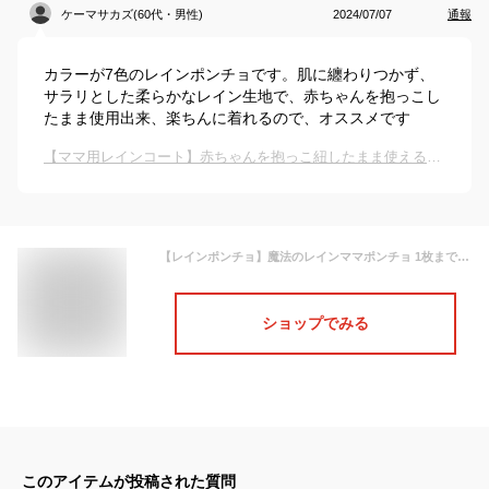
ケーマサカズ(60代・男性)
2024/07/07
通報
カラーが7色のレインポンチョです。肌に纏わりつかず、
サラリとした柔らかなレイン生地で、赤ちゃんを抱っこし
たまま使用出来、楽ちんに着れるので、オススメです
【ママ用レインコート】赤ちゃんを抱っこ紐したまま使えるおすすめは？
【レインポンチョ】魔法のレインママポンチョ 1枚までメール便可 レインコート 自転車 レインポンチョ ママ用レインコート ママポンチョ 雨具 梅雨
ショップでみる
このアイテムが投稿された質問