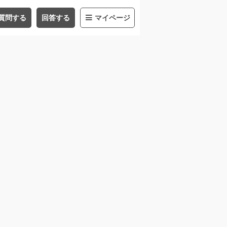
質問する
回答する
マイページ