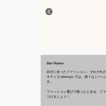
Our Vision
自分に合ったファッション、それぞれ
キテミヨ-kitemiyo-では、様々
す。
ファッション選びで困ったときは、ファッ
つけましょう！