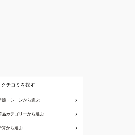
クチコミを探す
季節・シーン
から選ぶ
商品カテゴリー
から選ぶ
予算
から選ぶ