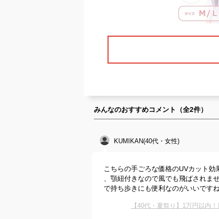
みんなのおすすめコメント（全
2
件）
KUMIKAN(40代・女性)
こちらの手ごろな価格のUVカット効
、顎紐付きなので風でも飛ばされま
で持ち歩きにも便利なのがいいです
【40代・夏祭り】1万円以内