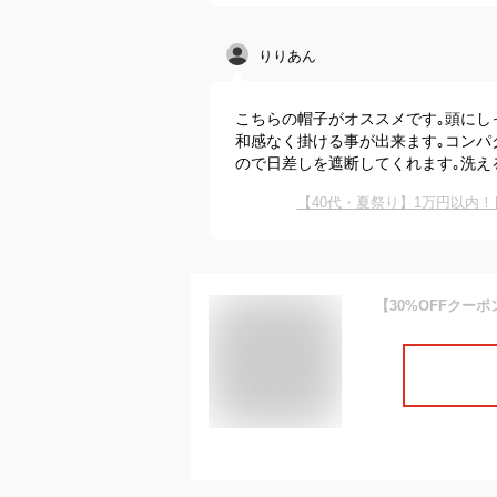
りりあん
こちらの帽子がオススメです｡頭にし
和感なく掛ける事が出来ます｡コンパ
ので日差しを遮断してくれます｡洗え
【40代・夏祭り】1万円以内