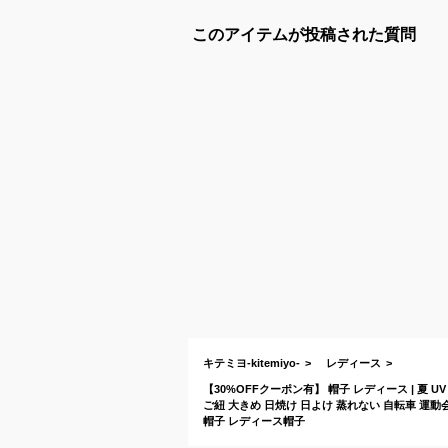
このアイテムが投稿された質問
キテミヨ-kitemiyo-
レディース
【30%OFFクーポン有】 帽子 レディース | 夏 
ご紐 大きめ 日焼け 日よけ 蒸れない 自転車 運動
帽子 レディース帽子