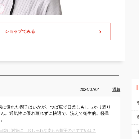
ショップでみる
2024/07/04
通報
果に優れた帽子はいかが。つば広で日差しもしっかり遮り
せん。通気性に優れ蒸れずに快適で、洗えて衛生的。軽量
ね。
！日焼け対策に、おしゃれな麦わら帽子のおすすめは？