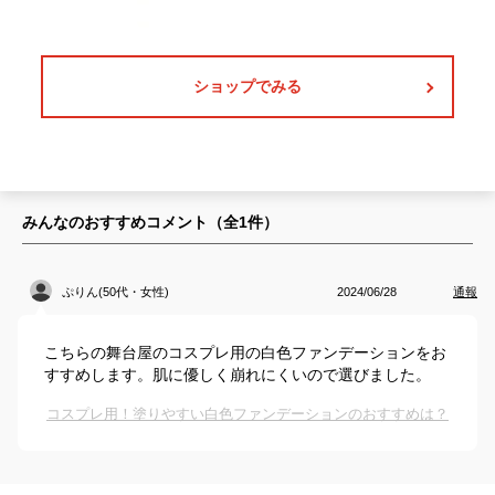
ショップでみる
みんなのおすすめコメント（全
1
件）
ぷりん(50代・女性)
2024/06/28
通報
こちらの舞台屋のコスプレ用の白色ファンデーションをお
すすめします。肌に優しく崩れにくいので選びました。
コスプレ用！塗りやすい白色ファンデーションのおすすめは？