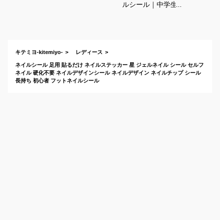
ルシール｜中学生に
人気がある安くてか
わいいネイルアート
グッズのおすすめ
は？
キテミヨ-kitemiyo-
レディース
ネイルシール 足用 貼るだけ ネイルステッカー 星 ジェルネイル シール セルフ
ネイル 硬化不要 ネイルデザインシール ネイルデザイン ネイルチップ シール
長持ち 初心者 フットネイルシール