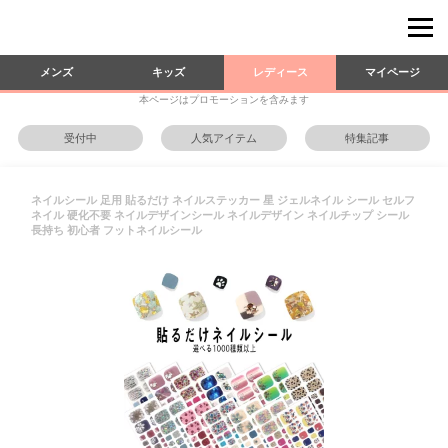
メンズ
キッズ
レディース
マイページ
本ページはプロモーションを含みます
受付中
人気アイテム
特集記事
ネイルシール 足用 貼るだけ ネイルステッカー 星 ジェルネイル シール セルフ
ネイル 硬化不要 ネイルデザインシール ネイルデザイン ネイルチップ シール
長持ち 初心者 フットネイルシール