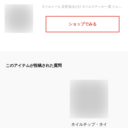
ネイルシール 足用 貼るだけ ネイルステッカー 星 ジェルネイル シール セルフネイル 硬化不要 ネイルデザインシール ネイルデザイン ネイルチップ シール 長持ち 初心者 フットネイルシール
ショップでみる
このアイテムが投稿された質問
ネイルチップ・ネイ