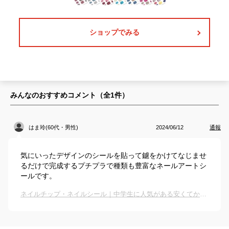
ショップでみる
みんなのおすすめコメント（全
1
件）
はま玲(60代・男性)
2024/06/12
通報
気にいったデザインのシールを貼って鑢をかけてなじませ
るだけで完成するプチプラで種類も豊富なネールアートシ
ールです。
ネイルチップ・ネイルシール｜中学生に人気がある安くてかわいいネイルアートグッズのおすすめは？