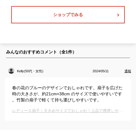
ショップでみる
みんなのおすすめコメント（全
1
件）
Kelly(50代・女性)
2024/05/11
通報
春の花のブルーのデザインでおしゃれです。扇子を広げた
時の大きさが、約21cm×38cm のサイズで使いやすいです
。竹製の扇子で軽くて持ち運びしやすいです。
レディース扇子｜大きめサイズでおしゃれ！上品で携帯しやすい扇子のおすすめは？