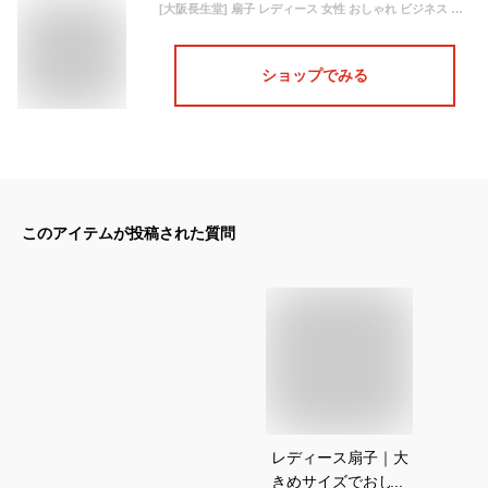
[大阪長生堂] 扇子 レディース 女性 おしゃれ ビジネス 扇子袋 扇子入れ ハンカチ付セット 春花 ブルー
ショップでみる
このアイテムが投稿された質問
レディース扇子｜大
きめサイズでおしゃ