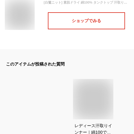
[白鷺ニット] 素肌ドライ 綿100% タンクトップ 汗取りインナー レディース 肌着 汗取りパット付き M9481P-E L ブラック
ショップでみる
このアイテムが投稿された質問
レディース汗取りイ
ンナー｜綿100で敏