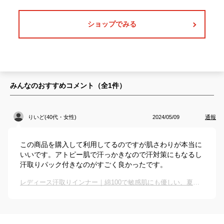
ショップでみる
みんなのおすすめコメント（全
1
件）
りいど(40代・女性)
2024/05/09
通報
この商品を購入して利用してるのですが肌さわりが本当に
いいです。アトピー肌で汗っかきなので汗対策にもなるし
汗取りパック付きなのがすごく良かったです。
レディース汗取りインナー｜綿100で敏感肌にも優しい、夏の汗ジミ防止インナーのおすすめは？