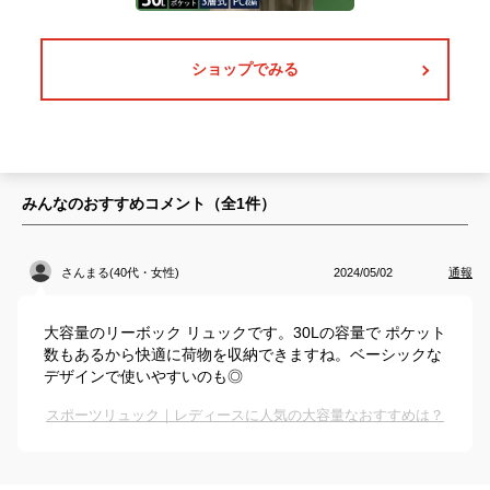
ショップでみる
みんなのおすすめコメント（全
1
件）
さんまる(40代・女性)
2024/05/02
通報
大容量のリーボック リュックです。30Lの容量で ポケット
数もあるから快適に荷物を収納できますね。ベーシックな
デザインで使いやすいのも◎
スポーツリュック｜レディースに人気の大容量なおすすめは？