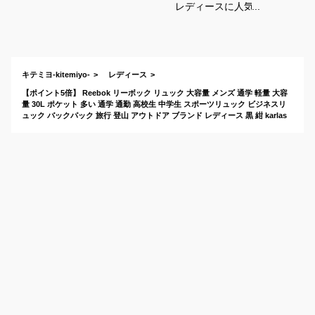
レディースに人気の
大容量なおすすめ
は？
キテミヨ-kitemiyo-
レディース
【ポイント5倍】 Reebok リーボック リュック 大容量 メンズ 通学 軽量 大容
量 30L ポケット 多い 通学 通勤 高校生 中学生 スポーツリュック ビジネスリ
ュック バックパック 旅行 登山 アウトドア ブランド レディース 黒 紺 karlas