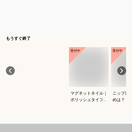
もうすぐ終了
受付中
受付中
マグネットネイル｜
ニップレ
ポリッシュタイプで
めは？
おすすめは？