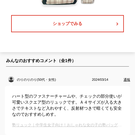
ショップでみる
みんなのおすすめコメント（全
1
件）
のりのりのり(50代・女性)
2024/03/14
通報
ハート型のファスナーチャームや、チェックの部分使いが
可愛いスクエア型のリュックです。Ａ４サイズが入る大き
さでテキストなど入れやすく、反射材つきで暗くても安全
なのでおすすめしめす。
塾リュック｜中学生女子向け！おしゃれな女の子の塾バッグのおすすめは？