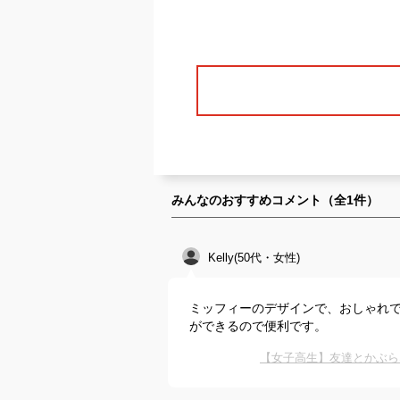
みんなのおすすめコメント（全
1
件）
Kelly(50代・女性)
ミッフィーのデザインで、おしゃれ
ができるので便利です。
【女子高生】友達とかぶら