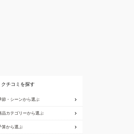
クチコミを探す
季節・シーン
から選ぶ
商品カテゴリー
から選ぶ
予算
から選ぶ