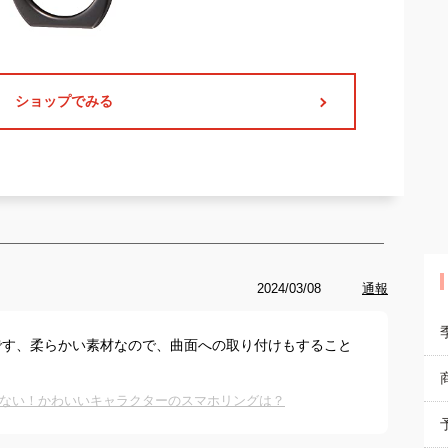
ショップでみる
2024/03/08
通報
です、柔らかい素材なので、曲面への取り付けもすること
ない！かわいいキャラクターのスマホリングは？