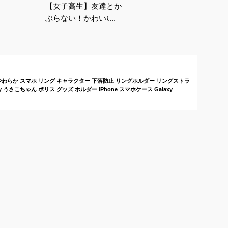
【女子高生】友達とか
ぶらない！かわいいキ
ャラクターのスマホリ
ングは？
わらか スマホ リング キャラクター 下落防止 リングホルダー リングストラ
 うさこちゃん ボリス グッズ ホルダー iPhone スマホケース Galaxy