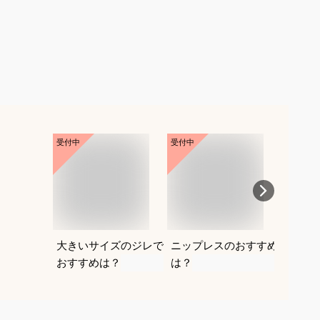
受付中
受付中
受付中
大きいサイズのジレで
ニップレスのおすすめ
ナチュ
おすすめは？
は？
げ｜人
おすす