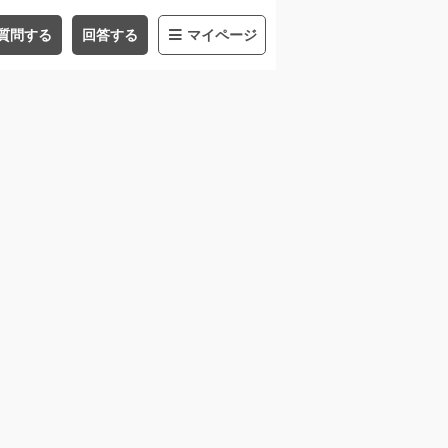
質問する
回答する
マイページ