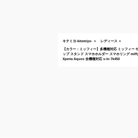
キテミヨ-kitemiyo-
レディース
【カラー：ミッフィー】多機種対応 ミッフィー や
ップ スタンド スマホホルダー スマホリング miffy
Xperia Aquos 全機種対応 s-in-7k450