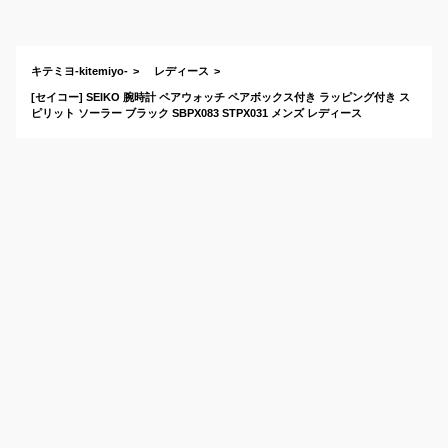
しゃれなペア腕時計
のおすすめは？
キテミヨ-kitemiyo-
レディース
[セイコー] SEIKO 腕時計 ペアウォッチ ペアボックス付き ラッピング付き ス
ピリット ソーラー ブラック SBPX083 STPX031 メンズ レディース