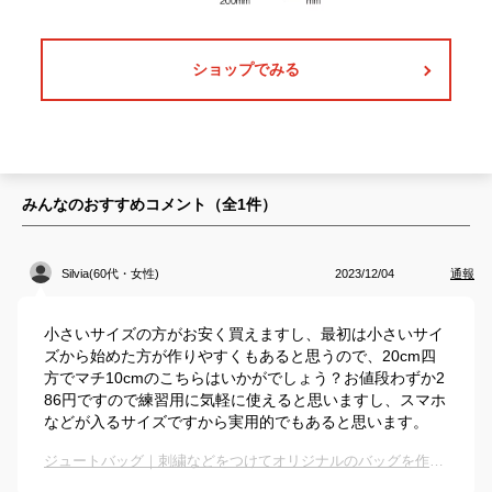
ショップでみる
みんなのおすすめコメント（全
1
件）
Silvia(60代・女性)
2023/12/04
通報
小さいサイズの方がお安く買えますし、最初は小さいサイ
ズから始めた方が作りやすくもあると思うので、20cm四
方でマチ10cmのこちらはいかがでしょう？お値段わずか2
86円ですので練習用に気軽に使えると思いますし、スマホ
などが入るサイズですから実用的でもあると思います。
ジュートバッグ｜刺繍などをつけてオリジナルのバッグを作る為の安い麻バッグのおすすめは？