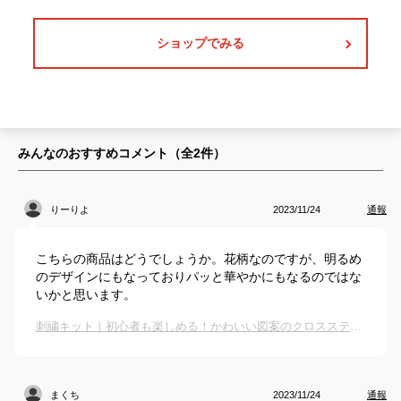
ショップでみる
みんなのおすすめコメント（全
2
件）
りーりよ
2023/11/24
通報
こちらの商品はどうでしょうか。花柄なのですが、明るめ
のデザインにもなっておりパッと華やかにもなるのではな
いかと思います。
刺繍キット｜初心者も楽しめる！かわいい図案のクロスステッチキットのおすすめは？
まくち
2023/11/24
通報