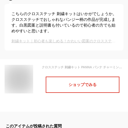
こちらのクロスステッチ 刺繍キットはいかがでしょうか。
クロスステッチでおしゃれなパンジー柄の作品が完成しま
す。白黒図案と説明書も付いているので初心者の方でも始
めやすいと思います。
刺繍キット｜初心者も楽しめる！かわいい図案のクロスステッチキットのおすすめは？
クロスステッチ 刺繍キット PANNA パンナ チャーミングパンジー 14ct 植物 クロスステッチキット ししゅう 刺繍
ショップでみる
このアイテムが投稿された質問