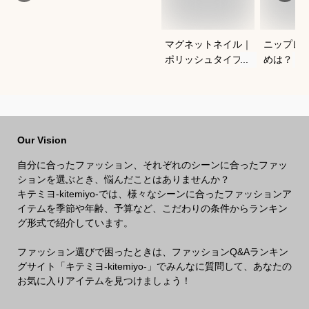
マグネットネイル｜
ニップレ
ポリッシュタイプで
めは？
おすすめは？
Our Vision
自分に合ったファッション、それぞれのシーンに合ったファッ
ションを選ぶとき、悩んだことはありませんか？
キテミヨ-kitemiyo-では、様々なシーンに合ったファッションア
イテムを季節や年齢、予算など、こだわりの条件からランキン
グ形式で紹介しています。
ファッション選びで困ったときは、ファッションQ&Aランキン
グサイト「キテミヨ-kitemiyo-」でみんなに質問して、あなたの
お気に入りアイテムを見つけましょう！