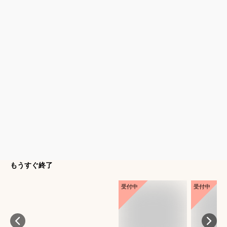
もうすぐ終了
受付中
受付中