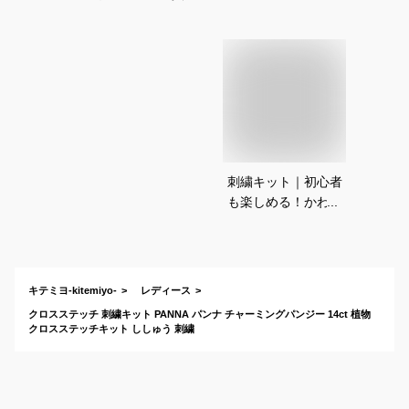
刺繍キット｜初心者
も楽しめる！かわい
い図案のクロスステ
ッチキットのおすす
めは？
キテミヨ-kitemiyo-
レディース
クロスステッチ 刺繍キット PANNA パンナ チャーミングパンジー 14ct 植物
クロスステッチキット ししゅう 刺繍