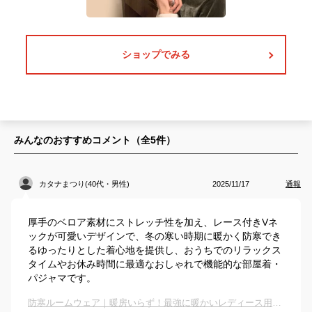
ショップでみる
みんなのおすすめコメント（全
5
件）
カタナまつり(40代・男性)
2025/11/17
通報
厚手のベロア素材にストレッチ性を加え、レース付きVネ
ックが可愛いデザインで、冬の寒い時期に暖かく防寒でき
るゆったりとした着心地を提供し、おうちでのリラックス
タイムやお休み時間に最適なおしゃれで機能的な部屋着・
パジャマです。
防寒ルームウェア｜暖房いらず！最強に暖かいレディース用部屋着のおすすめは？