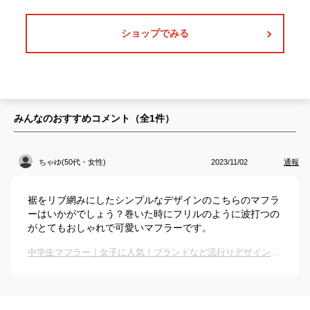
ショップでみる
みんなのおすすめコメント（全
1
件）
ちゃゆ(50代・女性)
2023/11/02
通報
裾をリブ網みにしたシンプルなデザインのこちらのマフラ
ーはいかがでしょう？巻いた時にフリルのように波打つの
がとてもおしゃれで可愛いマフラーです。
中学生マフラー｜女子に人気！ブランドなど流行りデザインのかわいいマフラーのおすすめは？