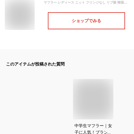
マフラー レディース ニット フリンジなし リブ裾 韓国っぽ カジュアル 秋冬 暖かい おしゃれ 女の子 定番 14+ 102353 / ista0040
ショップでみる
このアイテムが投稿された質問
中学生マフラー｜女
子に人気！ブランド