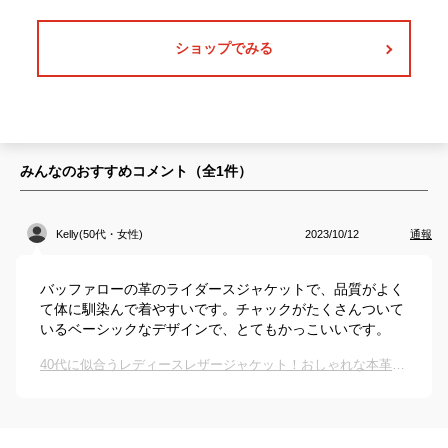
ショップでみる
みんなのおすすめコメント（全
1
件）
Kelly(50代・女性)
2023/10/12
通報
バッファローの革のライダースジャケットで、品質がよく
て体に馴染んで着やすいです。チャックがたくさんついて
いるベーシックなデザインで、とてもかっこいいです。
40代に似合うレディースレザージャケット！おしゃれな本革ライダースのおすすめは？