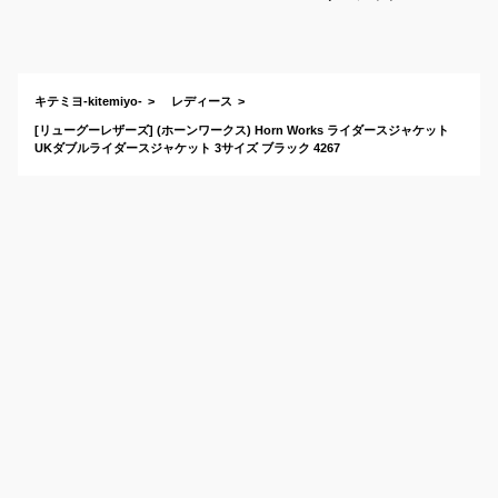
ト！おしゃれな本革
ライダースのおすす
めは？
キテミヨ-kitemiyo-
レディース
[リューグーレザーズ] (ホーンワークス) Horn Works ライダースジャケット
UKダブルライダースジャケット 3サイズ ブラック 4267