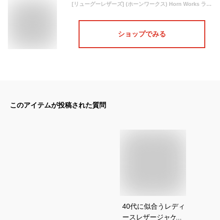
[リューグーレザーズ] (ホーンワークス) Horn Works ライダースジャケット UKダブルライダースジャケット 3サイズ ブラック 4267
ショップでみる
このアイテムが投稿された質問
40代に似合うレディ
ースレザージャケッ