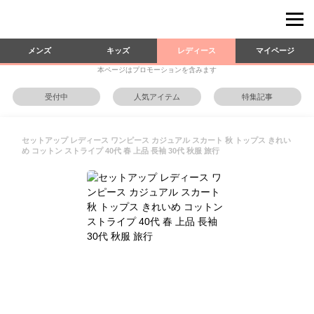
メンズ
キッズ
レディース
マイページ
本ページはプロモーションを含みます
受付中
人気アイテム
特集記事
セットアップ レディース ワンピース カジュアル スカート 秋 トップス きれい
め コットン ストライプ 40代 春 上品 長袖 30代 秋服 旅行