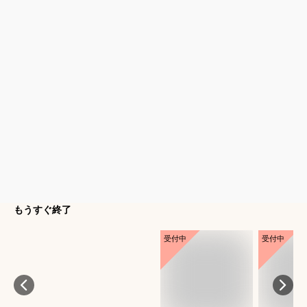
もうすぐ終了
受付中
受付中