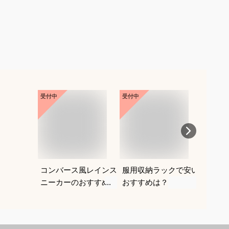
受付中
受付中
受付中
コンバース風レインス
服用収納ラックで安い
ウォッ
ニーカーのおすすめ
おすすめは？
ショル
は？
しゃれ
めは？