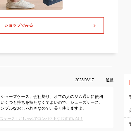
ショップでみる
2023/08/17
通報
ムシューズケース。会社帰り、オフの人のジム通いに便利
といくつも持ちを持たなくてよいので、シューズケース、
シンプルなおしゃれさなので、長く使えますよ。
ズケース】おしゃれでコンパクトなおすすめは？