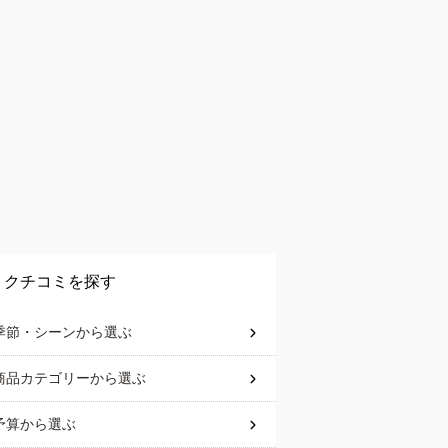
クチコミを探す
季節・シーン
から選ぶ
商品カテゴリー
から選ぶ
予算
から選ぶ