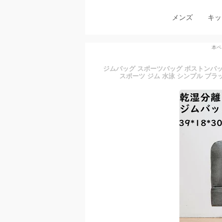
メンズ
キッ
本ペ
ジムバッグ スポーツバッグ ボストンバッ
スポーツ ジム 水泳 シンプル ブラ