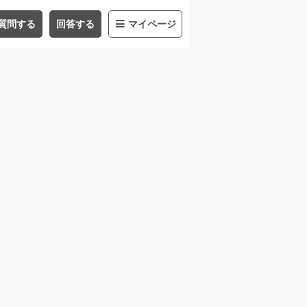
質問する
回答する
マイページ