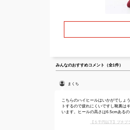
みんなのおすすめコメント（全
1
件）
まくち
こちらのハイヒールはいかがでしょ
トするので疲れにくいですし靴裏は
います。ヒールの高さは6.5cmある
【５千円以下】プチプ