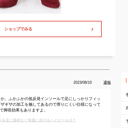
ショップでみる
2023/08/10
通報
うか。ふかふかの低反発インソールで足にしっかりフィッ
ギザギザの加工を施してあるので滑りにくい仕様になって
ので脚長効果もありますよ。
ラ＆足に負担なく快適に歩けるハイヒールは？