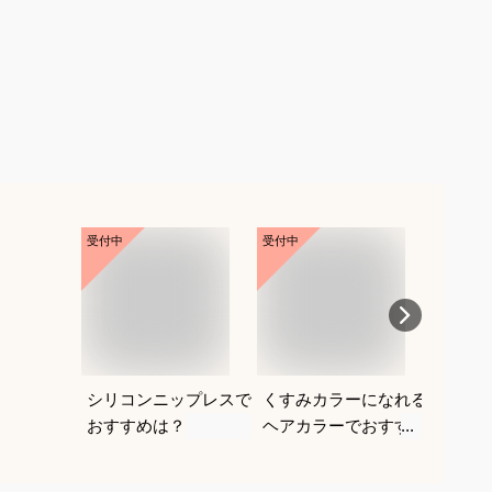
受付中
受付中
受付中
シリコンニップレスで
くすみカラーになれる
ボック
おすすめは？
ヘアカラーでおすすめ
者にお
は？
デルを