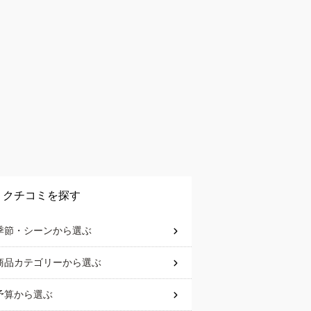
クチコミを探す
季節・シーン
から選ぶ
商品カテゴリー
から選ぶ
予算
から選ぶ