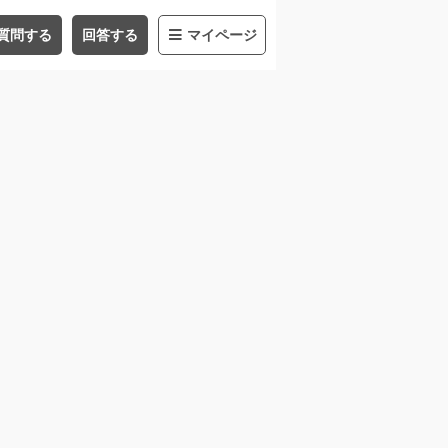
質問する
回答する
マイページ