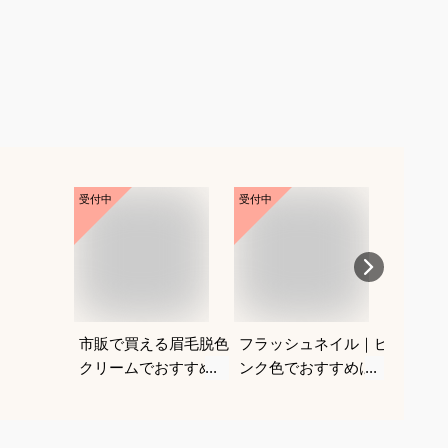
受付中
受付中
受付中
市販で買える眉毛脱色
フラッシュネイル｜ピ
ジェル
クリームでおすすめ
ンク色でおすすめは？
ーでノ
は？初心者でも使いや
すすめ
すい商品を知りたいで
す