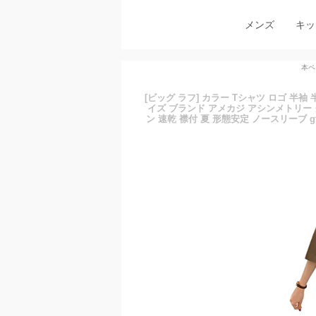
メンズ
キッ
本ペ
[ビッグ ラフ] カラー Tシャツ ロゴ 半
イズ ブランド アメカジ アシンメトリー 
ン 速乾 襟付 夏 形態安定 ノースリーブ g