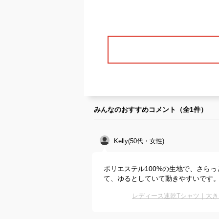
みんなのおすすめコメント（全
1
件）
Kelly(50代・女性)
ポリエステル100%の生地で、さら
て、ゆるとしていて動きやすいです
レディース速乾Tシャツ｜大