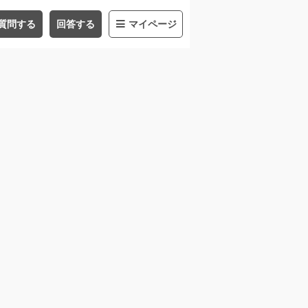
質問する
回答する
マイページ