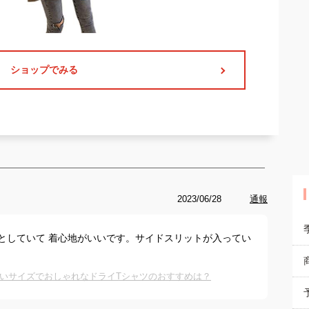
ショップでみる
2023/06/28
通報
っとしていて 着心地がいいです。サイドスリットが入ってい
。
きいサイズでおしゃれなドライTシャツのおすすめは？