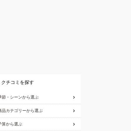
クチコミを探す
季節・シーン
から選ぶ
商品カテゴリー
から選ぶ
予算
から選ぶ