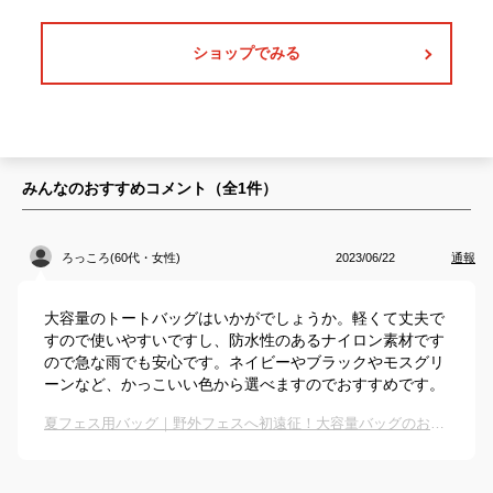
ショップでみる
みんなのおすすめコメント（全
1
件）
ろっころ(60代・女性)
2023/06/22
通報
大容量のトートバッグはいかがでしょうか。軽くて丈夫で
すので使いやすいですし、防水性のあるナイロン素材です
ので急な雨でも安心です。ネイビーやブラックやモスグリ
ーンなど、かっこいい色から選べますのでおすすめです。
夏フェス用バッグ｜野外フェスへ初遠征！大容量バッグのおすすめは？