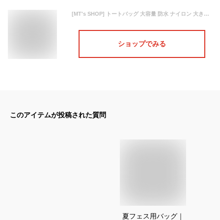
[MT's SHOP] トートバッグ 大容量 防水 ナイロン 大きめ 旅行鞄 キャリーオンバッグ 肩掛け 手提げ 2WAY SH314 (ネイビー)
ショップでみる
このアイテムが投稿された質問
夏フェス用バッグ｜