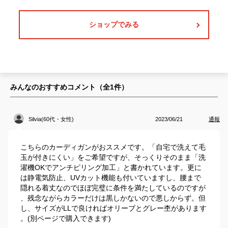
ショップでみる
みんなのおすすめコメント（全
1
件）
Silvia(60代・女性)
2023/06/21
通報
こちらのカーディガンがおススメです。「自宅で洗えて毛
玉が付きにくい」をご希望ですが、そっくりそのまま「洗
濯機OKでアンチピリング加工」と書かれています。更に
は静電気防止、UVカット機能も付いていますし、腰まで
隠れる着丈なのでほぼ完璧に条件を満たしているのですが
、残念ながらカラーだけは黒しかないので悪しからず。但
し、サイズがLLで良ければオリーブとグレー杢があります
。(別ページで購入できます)