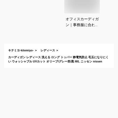
オフィスカーディガ
ン｜事務服に合わせ
る春夏用レディース
ロングカーディガン
のおすすめは？
キテミヨ-kitemiyo-
レディース
カーディガン レディース 洗える ロング トッパー 静電気防止 毛玉になりにく
い ウォッシャブル UVカット オリーブ/グレー杢/黒 M/L ニッセン nissen