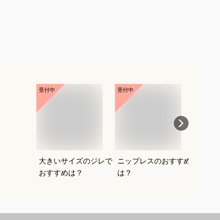
受付中
受付中
受付中
大きいサイズのジレで
ニップレスのおすすめ
ナチュ
おすすめは？
は？
げ｜人
おすす