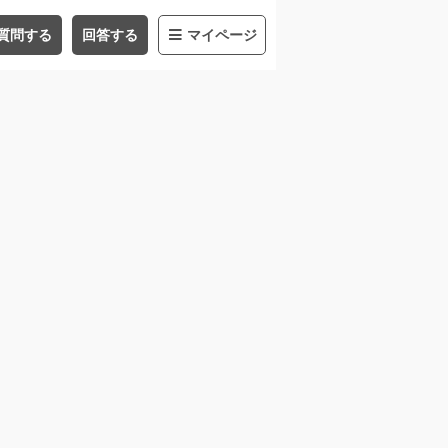
質問する
回答する
マイページ