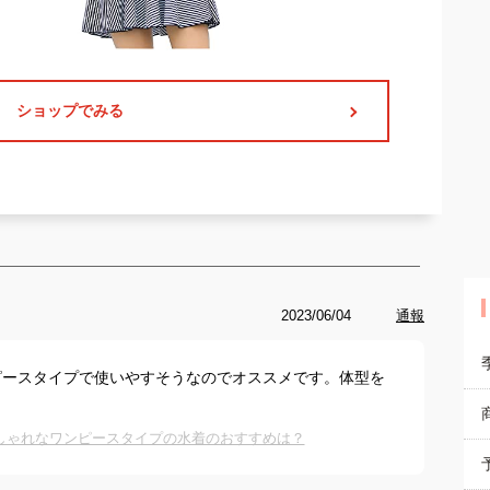
ショップでみる
2023/06/04
通報
ピースタイプで使いやすそうなのでオススメです。体型を
。
しゃれなワンピースタイプの水着のおすすめは？