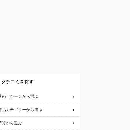
クチコミを探す
季節・シーン
から選ぶ
商品カテゴリー
から選ぶ
予算
から選ぶ