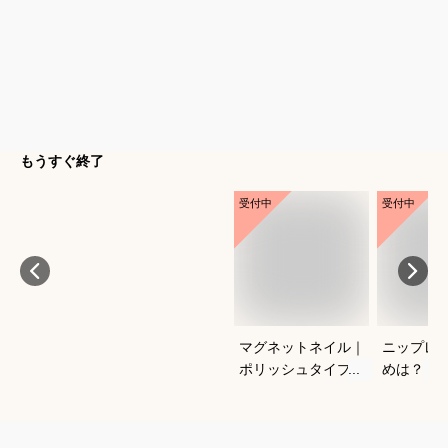
もうすぐ終了
受付中
受付中
マグネットネイル｜
ニップレ
ポリッシュタイプで
めは？
おすすめは？