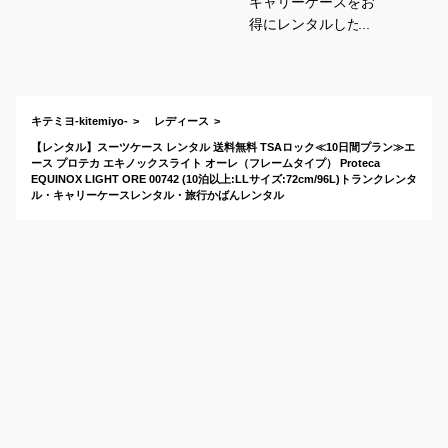
キャリーケースをお
得にレンタルした
い！使いやすくて人
気のおすすめは？
キテミヨ-kitemiyo-
レディース
【レンタル】スーツケース レンタル 送料無料 TSAロック≪10日間プラン≫エ
ース プロテカ エキノックスライト オーレ（フレームタイプ） Proteca
EQUINOX LIGHT ORE 00742 (10泊以上:LLサイズ:72cm/96L)トランクレンタ
ル・キャリーケースレンタル・旅行かばんレンタル