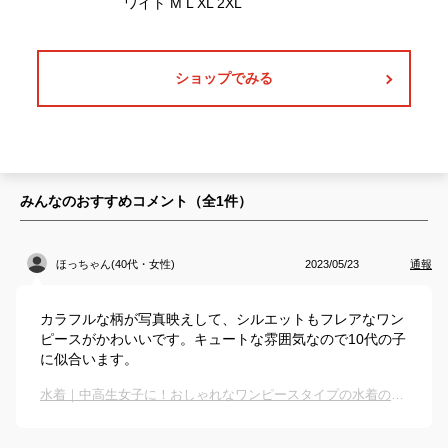
ショップでみる
みんなのおすすめコメント（全
1
件）
ほっちゃん(40代・女性)
2023/05/23
通報
カラフルな柄が写真映えして、シルエットもフレアなワン
ピースがかわいいです。キュートな雰囲気なので10代の子
に似合います。
水着｜中高生女子に！おしゃれなワンピースタイプの水着のおすすめは？