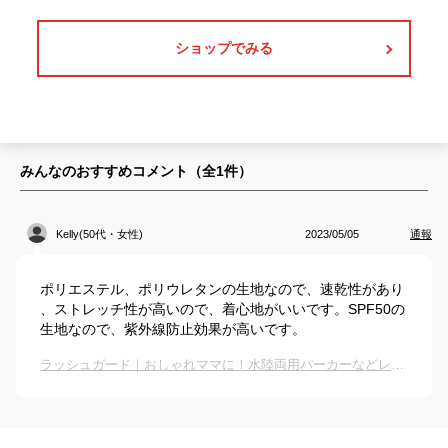
ショップでみる
みんなのおすすめコメント（全
1
件）
Kelly(50代・女性)
2023/05/05
通報
ポリエステル、ポリウレタンの生地なので、速乾性があり
、ストレッチ性が高いので、着心地がいいです。SPF50の
生地なので、紫外線防止効果が高いです。
ラッシュガード｜おしゃれママに！水陸両用パーカーなどレディースのプール用日焼け防止服のおすすめは？