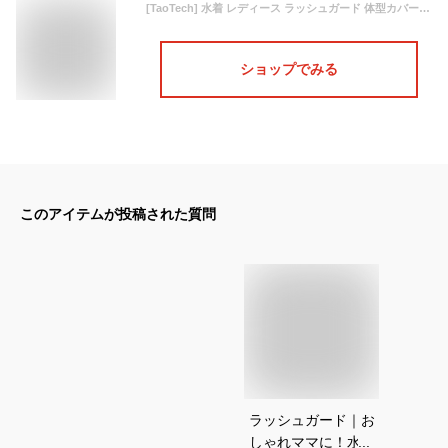
[TaoTech] 水着 レディース ラッシュガード 体型カバー フィットネス セット カバーアップ タンキニ UVカット 前開き 吸汗速乾(M、ピンク)
ショップでみる
このアイテムが投稿された質問
ラッシュガード｜お
しゃれママに！水陸