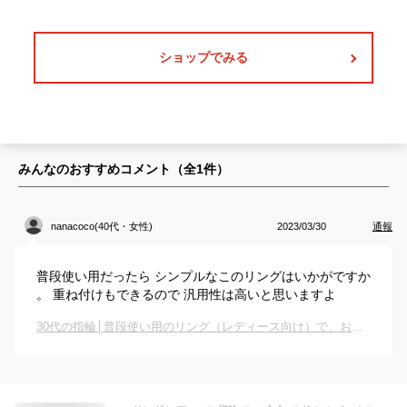
ショップでみる
みんなのおすすめコメント（全
1
件）
nanacoco(40代・女性)
2023/03/30
通報
普段使い用だったら シンプルなこのリングはいかがですか
。 重ね付けもできるので 汎用性は高いと思いますよ
30代の指輪│普段使い用のリング（レディース向け）で、おしゃれなデザインのおすすめは？