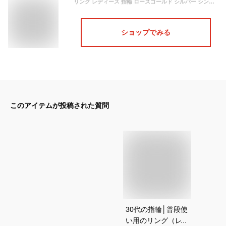
リング レディース 指輪 ローズゴールド シルバー シンプルリング 重ね付けリングリング/指輪/キラキラリング/レディースリング/レディース指輪ファッションリング/ゴールドリング/シルバーリング
ショップでみる
このアイテムが投稿された質問
30代の指輪│普段使
い用のリング（レデ