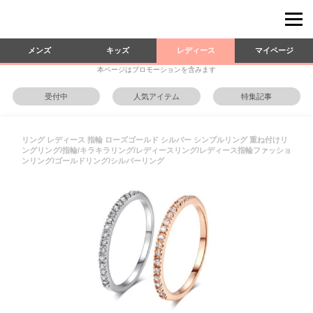
メンズ
キッズ
レディース
マイページ
本ページはプロモーションを含みます
受付中
人気アイテム
特集記事
リング レディース 指輪 ローズゴールド シルバー シンプルリング 重ね付けリ
ングリング/指輪/キラキラリング/レディースリング/レディース指輪ファッショ
ンリング/ゴールドリング/シルバーリング